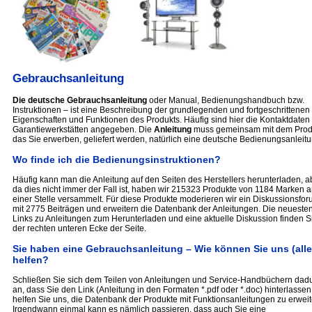
Gebrauchsanleitung
Die deutsche Gebrauchsanleitung
oder Manual, Bedienungshandbuch bzw.
Instruktionen – ist eine Beschreibung der grundlegenden und fortgeschrittenen
Eigenschaften und Funktionen des Produkts. Häufig sind hier die Kontaktdaten
Garantiewerkstätten angegeben. Die
Anleitung
muss gemeinsam mit dem Prod
das Sie erwerben, geliefert werden, natürlich eine deutsche Bedienungsanleitu
Wo finde ich die Bedienungsinstruktionen?
Häufig kann man die Anleitung auf den Seiten des Herstellers herunterladen, a
da dies nicht immer der Fall ist, haben wir 215323 Produkte von 1184 Marken a
einer Stelle versammelt. Für diese Produkte moderieren wir ein Diskussionsfo
mit 2775 Beiträgen und erweitern die Datenbank der Anleitungen. Die neueste
Links zu Anleitungen zum Herunterladen und eine aktuelle Diskussion finden Si
der rechten unteren Ecke der Seite.
Sie haben eine Gebrauchsanleitung – Wie können Sie uns (alle
helfen?
Schließen Sie sich dem Teilen von Anleitungen und Service-Handbüchern dad
an, dass Sie den Link (Anleitung in den Formaten *.pdf oder *.doc) hinterlassen
helfen Sie uns, die Datenbank der Produkte mit Funktionsanleitungen zu erweit
Irgendwann einmal kann es nämlich passieren, dass auch Sie eine