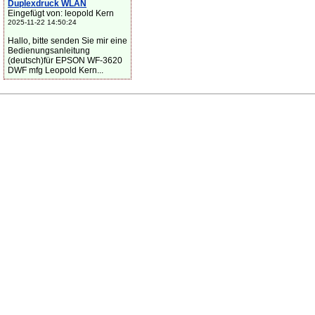
Duplexdruck WLAN
Eingefügt von: leopold Kern
2025-11-22 14:50:24
Hallo, bitte senden Sie mir eine
Bedienungsanleitung
(deutsch)für EPSON WF-3620
DWF mfg Leopold Kern...