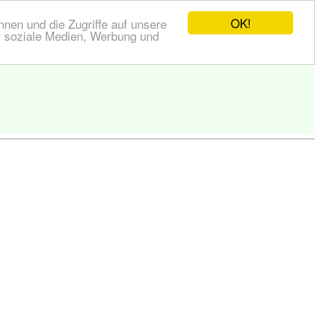
OK!
nen und die Zugriffe auf unsere
r soziale Medien, Werbung und