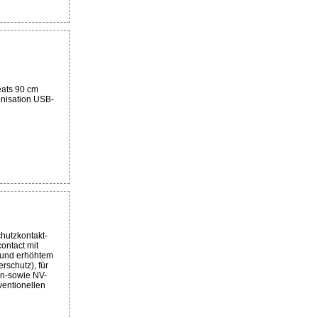
ats 90 cm
nisation USB-
hutzkontakt-
ontact mit
 und erhöhtem
rschutz), für
n-sowie NV-
entionellen