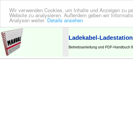
Wir verwenden Cookies, um Inhalte und Anzeigen zu pers
Website zu analysieren. Außerdem geben wir Informatio
Analysen weiter.
Details ansehen
BEDIENUNGSANLEITUNG
| Hier finden Sie die deutsche Anleitung!
Ladekabel-Ladestatio
Betriebsanleitung und PDF-Handbuch fü