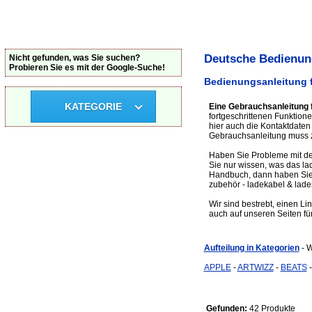
Deutsche Bedienung
Nicht gefunden, was Sie suchen?
Probieren Sie es mit der Google-Suche!
Bedienungsanleitung f
KATEGORIE
Eine Gebrauchsanleitung f
fortgeschrittenen Funktione
hier auch die Kontaktdaten
Gebrauchsanleitung muss z
Haben Sie Probleme mit de
Sie nur wissen, was das la
Handbuch, dann haben Sie d
zubehör - ladekabel & lade
Wir sind bestrebt, einen Li
auch auf unseren Seiten für
Aufteilung in Kategorien
- 
APPLE
-
ARTWIZZ
-
BEATS
Gefunden:
42 Produkte