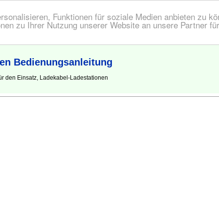
onalisieren, Funktionen für soziale Medien anbieten zu kön
nen zu Ihrer Nutzung unserer Website an unsere Partner fü
nen Bedienungsanleitung
r den Einsatz, Ladekabel-Ladestationen