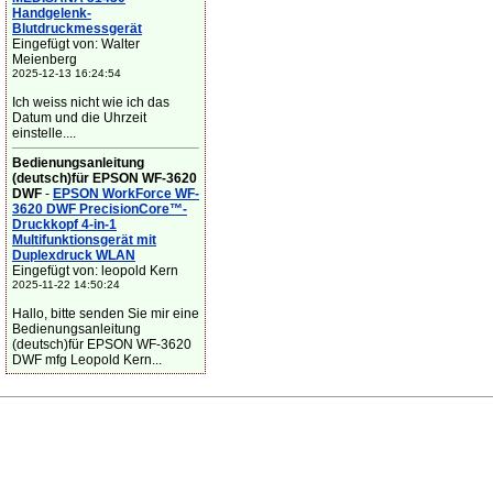
Handgelenk-
Blutdruckmessgerät
Eingefügt von: Walter
Meienberg
2025-12-13 16:24:54
Ich weiss nicht wie ich das
Datum und die Uhrzeit
einstelle....
Bedienungsanleitung
(deutsch)für EPSON WF-3620
DWF
-
EPSON WorkForce WF-
3620 DWF PrecisionCore™-
Druckkopf 4-in-1
Multifunktionsgerät mit
Duplexdruck WLAN
Eingefügt von: leopold Kern
2025-11-22 14:50:24
Hallo, bitte senden Sie mir eine
Bedienungsanleitung
(deutsch)für EPSON WF-3620
DWF mfg Leopold Kern...