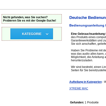
Deutsche Bedienung
Nicht gefunden, was Sie suchen?
Probieren Sie es mit der Google-Suche!
Bedienungsanleitung f
KATEGORIE
Eine Gebrauchsanleitung f
des Produkts eines computer
Garantiewerkstätten und z
Sie sich anschaffen, gelief
Haben Sie Probleme mit dem
was das audio alles kann,
Möglichkeit, die Anleitung
herunterzuladen.
Wir sind bestrebt, einen Li
Seiten für Sie bereitzustell
Aufteilung in Kategorien
- 
XTREME MAC
Gefunden:
1 Produkte