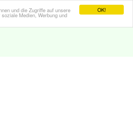
OK!
nen und die Zugriffe auf unsere
r soziale Medien, Werbung und