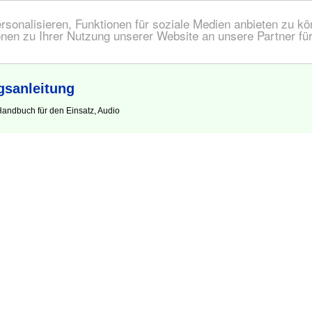
onalisieren, Funktionen für soziale Medien anbieten zu kön
nen zu Ihrer Nutzung unserer Website an unsere Partner fü
gsanleitung
andbuch für den Einsatz, Audio