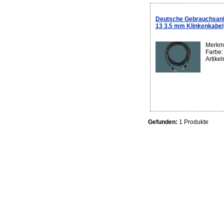
Deutsche Gebrauchsan
13 3.5 mm Klinkenkabel
Merkma
Farbe:
Artike
Gefunden:
1 Produkte