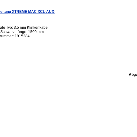
leitung XTREME MAC XCL-AUX-
le Typ: 3.5 mm Klinkenkabel
 Schwarz Länge: 1500 mm
lnummer: 1915284 ...
Abge