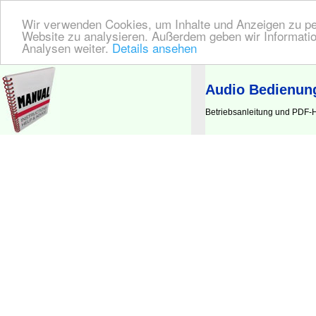
Wir verwenden Cookies, um Inhalte und Anzeigen zu pers
Website zu analysieren. Außerdem geben wir Informatio
Analysen weiter.
Details ansehen
BEDIENUNGSANLEITUNG
| Hier finden Sie die deutsche Anleitung!
Audio Bedienun
Betriebsanleitung und PDF-H