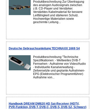
Produktbeschreibung Zur Übertragung
des analogen Audiosignals zwischen
z.B. CD-Player und Verstärker.
Verstärktes Kabelmaterial für bessere
Leitfähigkeit und stärkeren Schutz.
Hochwertige Materialien sowie
geschirmte Leitung...
Deutsche Gebrauchsanleitung TECHNAXX 1669 S4
Produktbeschreibung "Technische
Spezifikationen: - Weltweites DVB-T
Fernsehen - Aufnahme von Video/Audio
- Individuelle Kanalverwaltung -
Zeitversetzte und geplante Aufnahmen-
EPG (Elektronischer Programmführer)
Aufnahme von...
Handbook DREAM DM820 HD Sat-Receiver (HDTV,
PVR-Funktion, DVB-T, DVB-C, DVB-S, DVB-S2, Schwarz)