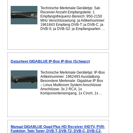
Technische Merkmale Gerätetyp: Sat-
Receiver Anzahl Empfangsteile: 1
Empfangsfrequenz-Bereich: 950-2150
MHz Verschlüsselung: ja Artikelnummer:
1961843 Empfang DVB-T: ja DVB-C: ja
DVB-S: ja DVB-S2: ja Empfangsarten: ...
Datasheet GIGABLUE IP-Box IP-Box (Schwarz)
Technische Merkmale Gerätetyp: IP-Box
Artikelnummer: 1962493 Ausstattung
Besondere Merkmale: Gigablue IP Box
– Linux Multiroom System Anschlüsse
Anschlüsse: 3x 2 RCA, 1x
Komponenteneingang, 1x Cinch, 1x ...
Manual GIGABLUE Quad Plus HD Receiver (HDTV, PVR-
Funktion, Twin Tuner, DVB-T, DVB-T2, DVB-C, DVB-C2,