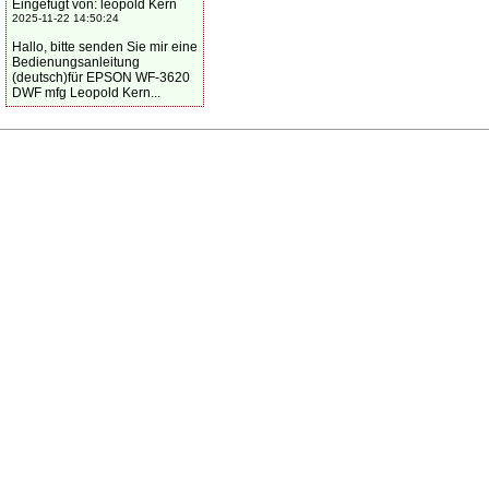
Eingefügt von: leopold Kern
2025-11-22 14:50:24
Hallo, bitte senden Sie mir eine
Bedienungsanleitung
(deutsch)für EPSON WF-3620
DWF mfg Leopold Kern...