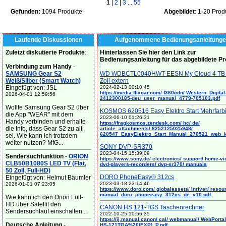
1
|
2
|
3
...
55
Gefunden:
1094 Produkte
Abgebildet
: 1-20 Prod
Laufende Diskussionen
Aufgenommene Bedienungsanleitunge
Zuletzt diskutierte Produkte
:
Hinterlassen Sie hier den Link zur
Bedienungsanleitung für das abgebildete P
Verbindung zum Handy
-
SAMSUNG Gear S2
WD WDBCTL0040HWT-EESN My Cloud 4 TB 
Weiß/Silber (Smart Watch)
Zoll extern
Eingefügt von: JSL
2024-02-13 00:10:45
https://media.flixcar.com/ f360cdn/ Western_Digital
2026-04-01 12:59:56
2412300185-deu_user_manual_4779-705103.pdf
Wollte Samsung Gear S2 über
KOSMOS 620516 Easy Elektro Start Mehrfarb
die App "WEAR" mit dem
2023-06-10 01:26:31
Handy verbinden und erhalte
https://fragkosmos.zendesk.com/ hc/ de/
die Info, dass Gear S2 zu alt
article_attachments/ 8252125025948/
620547_EasyElektro_Start_Manual_270521_web_
sei. Wie kann ich trotzdem
weiter nutzen? MfG...
SONY DVP-SR370
2023-04-15 15:39:09
Sendersuchfunktion
-
ORION
https://www.sony.de/ electronics/ support/ home-vi
CLB50B1080S LED TV (Flat,
dvd-players-recorders/ dvp-sr370/ manuals
50 Zoll, Full-HD)
DORO PhoneEasy® 312cs
Eingefügt von: Helmut Bäumler
2023-03-18 23:14:46
2026-01-01 07:23:05
https://www.doro.com/ globalassets/ inriver/ resou
manual_doro_phoneeasy_312cs_de_v10.pdf
Wie kann ich den Orion Full-
HD über Satellit den
CANON HS 121-TGS Taschenrechner
Sendersuchlauf einschalten...
2022-10-25 10:56:35
https://ij.manual.canon/ cal/ webmanual/ WebPortal/
Deutsche Anleitung
-
HS-121TGA%20(EXP)_P.pdf