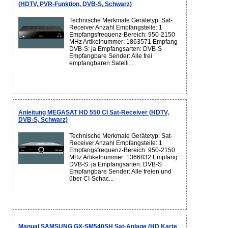
(HDTV, PVR-Funktion, DVB-S, Schwarz)
Technische Merkmale Gerätetyp: Sat-
Receiver Anzahl Empfangsteile: 1
Empfangsfrequenz-Bereich: 950-2150
MHz Artikelnummer: 1863571 Empfang
DVB-S: ja Empfangsarten: DVB-S
Empfangbare Sender: Alle frei
empfangbaren Satelli...
Anleitung MEGASAT HD 550 CI Sat-Receiver (HDTV,
DVB-S, Schwarz)
Technische Merkmale Gerätetyp: Sat-
Receiver Anzahl Empfangsteile: 1
Empfangsfrequenz-Bereich: 950-2150
MHz Artikelnummer: 1366832 Empfang
DVB-S: ja Empfangsarten: DVB-S
Empfangbare Sender: Alle freien und
über CI-Schac...
Manual SAMSUNG GX-SM540SH Sat-Anlage (HD Karte