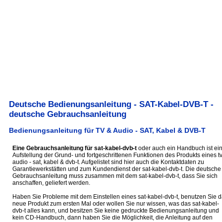
Deutsche Bedienungsanleitung - SAT-Kabel-DVB-T -
deutsche Gebrauchsanleitung
Bedienungsanleitung für TV & Audio - SAT, Kabel & DVB-T
Eine Gebrauchsanleitung für sat-kabel-dvb-t
oder auch ein Handbuch ist ei
Aufstellung der Grund- und fortgeschrittenen Funktionen des Produkts eines t
audio - sat, kabel & dvb-t. Aufgelistet sind hier auch die Kontaktdaten zu
Garantiewerkstätten und zum Kundendienst der sat-kabel-dvb-t. Die deutsche
Gebrauchsanleitung muss zusammen mit dem sat-kabel-dvb-t, dass Sie sich
anschaffen, geliefert werden.
Haben Sie Probleme mit dem Einstellen eines sat-kabel-dvb-t, benutzen Sie 
neue Produkt zum ersten Mal oder wollen Sie nur wissen, was das sat-kabel-
dvb-t alles kann, und besitzen Sie keine gedruckte Bedienungsanleitung und
kein CD-Handbuch, dann haben Sie die Möglichkeit, die Anleitung auf den