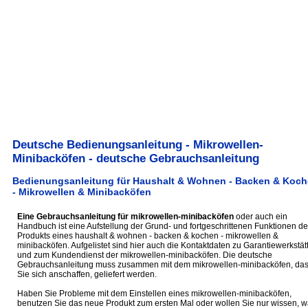
Deutsche Bedienungsanleitung - Mikrowellen-
Minibacköfen - deutsche Gebrauchsanleitung
Bedienungsanleitung für Haushalt & Wohnen - Backen & Koc
- Mikrowellen & Minibacköfen
Eine Gebrauchsanleitung für mikrowellen-minibacköfen
oder auch ein
Handbuch ist eine Aufstellung der Grund- und fortgeschrittenen Funktionen de
Produkts eines haushalt & wohnen - backen & kochen - mikrowellen &
minibacköfen. Aufgelistet sind hier auch die Kontaktdaten zu Garantiewerkstät
und zum Kundendienst der mikrowellen-minibacköfen. Die deutsche
Gebrauchsanleitung muss zusammen mit dem mikrowellen-minibacköfen, da
Sie sich anschaffen, geliefert werden.
Haben Sie Probleme mit dem Einstellen eines mikrowellen-minibacköfen,
benutzen Sie das neue Produkt zum ersten Mal oder wollen Sie nur wissen, 