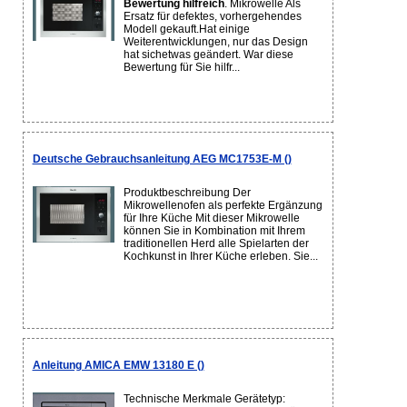
Bewertung hilfreich
. Mikrowelle Als
Ersatz für defektes, vorhergehendes
Modell gekauft.Hat einige
Weiterentwicklungen, nur das Design
hat sichetwas geändert. War diese
Bewertung für Sie hilfr...
Deutsche Gebrauchsanleitung AEG MC1753E-M ()
Produktbeschreibung Der
Mikrowellenofen als perfekte Ergänzung
für Ihre Küche Mit dieser Mikrowelle
können Sie in Kombination mit Ihrem
traditionellen Herd alle Spielarten der
Kochkunst in Ihrer Küche erleben. Sie...
Anleitung AMICA EMW 13180 E ()
Technische Merkmale Gerätetyp: