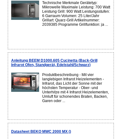
Technische Merkmale Gerätetyp:
Mikrowelle Maximale Leistung: 700 Watt
Leistung Grill: 900 Watt Leistungsstufen:
6 Garraum-Volumen: 25 Liter/Jahr
Grillart: Quarz-Grill Artikelnummer:
2039385 Programme Grillfunktion: ja ...
Anleitung BEEM D1000.605 Cucinetta (Back-Grill
Infrarot Ofen, Standgerät, Edelstahl/Schwarz)
Produktbeschreibung - Mit vier
langlebigen Infrarot Heizelementen -
Infrarot, das Licht der Sonne mit der
höchsten Temperatur - Ober- und
Unterhitze mit 4 Infrarot Heizelementen,
Umluft für schonendes Braten, Backen,
Garen oder ...
Datasheet BEKO MWC 2000 MX ()