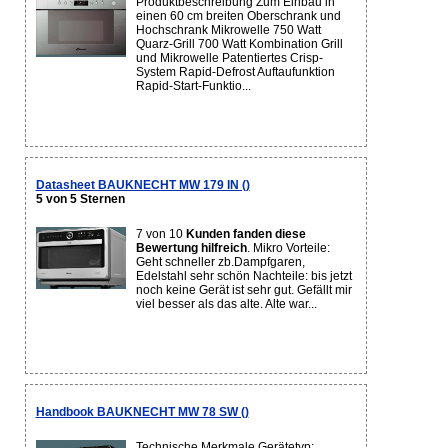
Produktbeschreibung Zum Einbau in
einen 60 cm breiten Oberschrank und
Hochschrank Mikrowelle 750 Watt
Quarz-Grill 700 Watt Kombination Grill
und Mikrowelle Patentiertes Crisp-
System Rapid-Defrost Auftaufunktion
Rapid-Start-Funktio...
Datasheet BAUKNECHT MW 179 IN ()
5 von 5 Sternen
7 von 10
Kunden fanden diese
Bewertung hilfreich
. Mikro Vorteile:
Geht schneller zb.Dampfgaren,
Edelstahl sehr schön Nachteile: bis jetzt
noch keine Gerät ist sehr gut. Gefällt mir
viel besser als das alte. Alte war...
Handbook BAUKNECHT MW 78 SW ()
Technische Merkmale Gerätetyp: