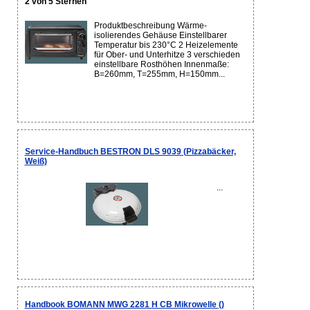
2 von 5 Sternen
Produktbeschreibung Wärme-
isolierendes Gehäuse Einstellbarer
Temperatur bis 230°C 2 Heizelemente
für Ober- und Unterhitze 3 verschieden
einstellbare Rosthöhen Innenmaße:
B=260mm, T=255mm, H=150mm...
Service-Handbuch BESTRON DLS 9039 (Pizzabäcker,
Weiß)
...
Handbook BOMANN MWG 2281 H CB Mikrowelle ()