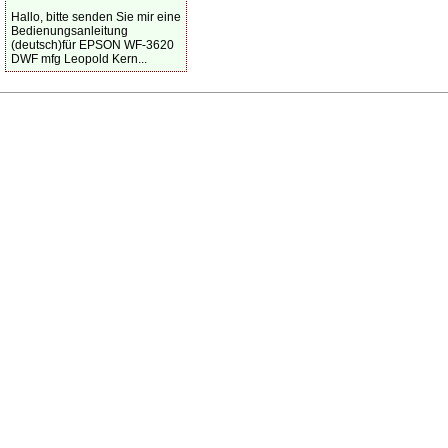
Hallo, bitte senden Sie mir eine
Bedienungsanleitung
(deutsch)für EPSON WF-3620
DWF mfg Leopold Kern...