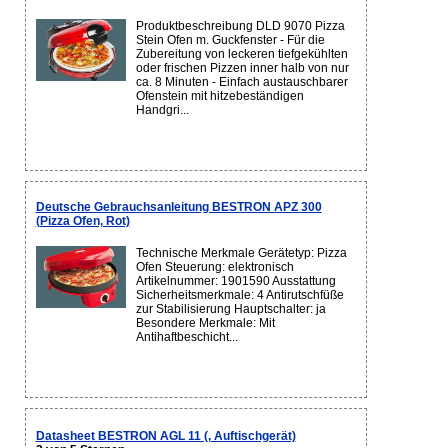
Produktbeschreibung DLD 9070 Pizza
Stein Ofen m. Guckfenster - Für die
Zubereitung von leckeren tiefgekühlten
oder frischen Pizzen inner halb von nur
ca. 8 Minuten - Einfach austauschbarer
Ofenstein mit hitzebeständigen
Handgri...
Deutsche Gebrauchsanleitung BESTRON APZ 300
(Pizza Ofen, Rot)
Technische Merkmale Gerätetyp: Pizza
Ofen Steuerung: elektronisch
Artikelnummer: 1901590 Ausstattung
Sicherheitsmerkmale: 4 Antirutschfüße
zur Stabilisierung Hauptschalter: ja
Besondere Merkmale: Mit
Antihaftbeschicht...
Datasheet BESTRON AGL 11 (, Auftischgerät)