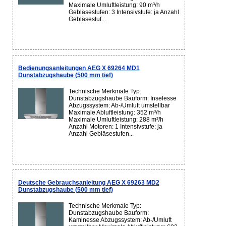
Maximale Umluftleistung: 90 m³/h
Gebläsestufen: 3 Intensivstufe: ja Anzahl
Gebläsestuf...
Bedienungsanleitungen AEG X 69264 MD1
Dunstabzugshaube (500 mm tief)
Technische Merkmale Typ:
Dunstabzugshaube Bauform: Inselesse
Abzugssystem: Ab-/Umluft umstellbar
Maximale Abluftleistung: 352 m³/h
Maximale Umluftleistung: 288 m³/h
Anzahl Motoren: 1 Intensivstufe: ja
Anzahl Gebläsestufen...
Deutsche Gebrauchsanleitung AEG X 69263 MD2
Dunstabzugshaube (500 mm tief)
Technische Merkmale Typ:
Dunstabzugshaube Bauform:
Kaminesse Abzugssystem: Ab-/Umluft