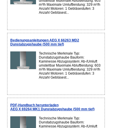
umstellbar Maximale Abluftleistung: 603
m³/h Maximale Umluftleistung: 329 m³/h
Anzahl Motoren: 1 Gebläsestufen: 3
Anzahl Gebläsest...
Bedienungsanleitungen AEG X 66263 MD2
Dunstabzugshaube (500 mm tief)
Technische Merkmale Typ:
Dunstabzugshaube Bauform:
Kaminesse Abzugssystem: Ab-/Umluft
umstellbar Maximale Abluftleistung: 603
m³/h Maximale Umluftleistung: 329 m³/h
Anzahl Motoren: 1 Gebläsestufen: 3
Anzahl Gebläsest...
PDF-Handbuch herunterladen
AEG X 69264 MK1 Dunstabzugshaube (500 mm tief)
Technische Merkmale Typ:
Dunstabzugshaube Bauform:
Kaminesse Abzugssystem: Ab-/Umluft