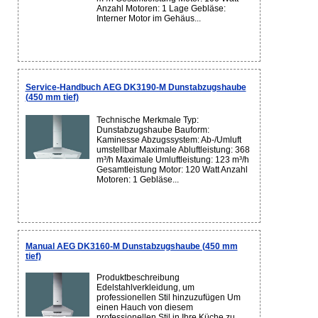
Anzahl Motoren: 1 Lage Gebläse:
Interner Motor im Gehäus...
Service-Handbuch AEG DK3190-M Dunstabzugshaube
(450 mm tief)
Technische Merkmale Typ:
Dunstabzugshaube Bauform:
Kaminesse Abzugssystem: Ab-/Umluft
umstellbar Maximale Abluftleistung: 368
m³/h Maximale Umluftleistung: 123 m³/h
Gesamtleistung Motor: 120 Watt Anzahl
Motoren: 1 Gebläse...
Manual AEG DK3160-M Dunstabzugshaube (450 mm
tief)
Produktbeschreibung
Edelstahlverkleidung, um
professionellen Stil hinzuzufügen Um
einen Hauch von diesem
professionellen Stil in Ihre Küche zu