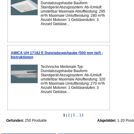
Dunstabzugshaube Bauform:
Standgerät Abzugssystem: Ab-/Umluft
umstellbar Maximale Abluftleistung: 295
m³/h Maximale Umluftleistung: 280 m³/h
Anzahl Motoren: 1 Gebläsestufen: 3
Anzahl Gebläse...
AMICA UH 17182 E Dunstabzugshaube (500 mm tief) -
Instruktionen
Technische Merkmale Typ:
Dunstabzugshaube Bauform:
Standgerät Abzugssystem: Ab-/Umluft
umstellbar Maximale Abluftleistung: 320
m³/h Maximale Umluftleistung: 270 m³/h
Anzahl Motoren: 1 Gebläsestufen: 3
Anzahl Gebläse...
1
|
2
|
3
...
13
Gefunden:
250 Produkte
Abgebildet
: 1-20 Prod