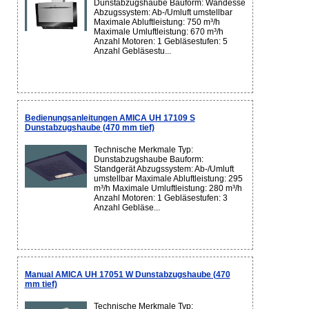
Dunstabzugshaube Bauform: Wandesse
Abzugssystem: Ab-/Umluft umstellbar
Maximale Abluftleistung: 750 m³/h
Maximale Umluftleistung: 670 m³/h
Anzahl Motoren: 1 Gebläsestufen: 5
Anzahl Gebläsestu...
Bedienungsanleitungen AMICA UH 17109 S
Dunstabzugshaube (470 mm tief)
Technische Merkmale Typ:
Dunstabzugshaube Bauform:
Standgerät Abzugssystem: Ab-/Umluft
umstellbar Maximale Abluftleistung: 295
m³/h Maximale Umluftleistung: 280 m³/h
Anzahl Motoren: 1 Gebläsestufen: 3
Anzahl Gebläse...
Manual AMICA UH 17051 W Dunstabzugshaube (470
mm tief)
Technische Merkmale Typ: