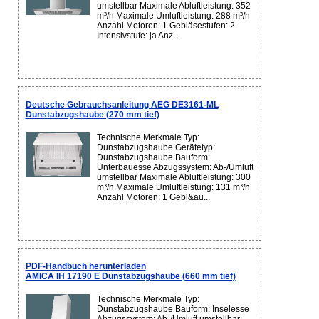
umstellbar Maximale Abluftleistung: 352
m³/h Maximale Umluftleistung: 288 m³/h
Anzahl Motoren: 1 Gebläsestufen: 2
Intensivstufe: ja Anz...
Deutsche Gebrauchsanleitung AEG DE3161-ML
Dunstabzugshaube (270 mm tief)
Technische Merkmale Typ:
Dunstabzugshaube Gerätetyp:
Dunstabzugshaube Bauform:
Unterbauesse Abzugssystem: Ab-/Umluft
umstellbar Maximale Abluftleistung: 300
m³/h Maximale Umluftleistung: 131 m³/h
Anzahl Motoren: 1 Gebl&au...
PDF-Handbuch herunterladen
AMICA IH 17190 E Dunstabzugshaube (660 mm tief)
Technische Merkmale Typ:
Dunstabzugshaube Bauform: Inselesse