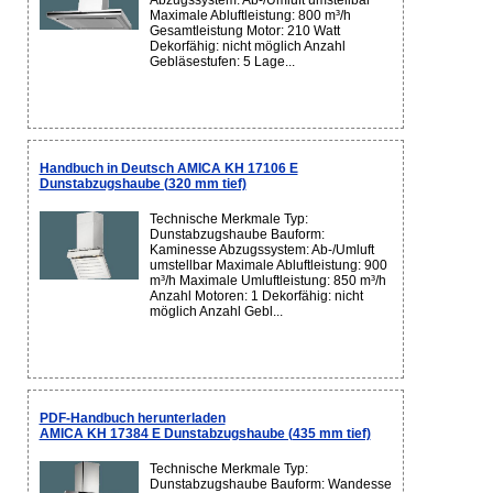
Abzugssystem: Ab-/Umluft umstellbar
Maximale Abluftleistung: 800 m³/h
Gesamtleistung Motor: 210 Watt
Dekorfähig: nicht möglich Anzahl
Gebläsestufen: 5 Lage...
Handbuch in Deutsch AMICA KH 17106 E
Dunstabzugshaube (320 mm tief)
Technische Merkmale Typ:
Dunstabzugshaube Bauform:
Kaminesse Abzugssystem: Ab-/Umluft
umstellbar Maximale Abluftleistung: 900
m³/h Maximale Umluftleistung: 850 m³/h
Anzahl Motoren: 1 Dekorfähig: nicht
möglich Anzahl Gebl...
PDF-Handbuch herunterladen
AMICA KH 17384 E Dunstabzugshaube (435 mm tief)
Technische Merkmale Typ:
Dunstabzugshaube Bauform: Wandesse