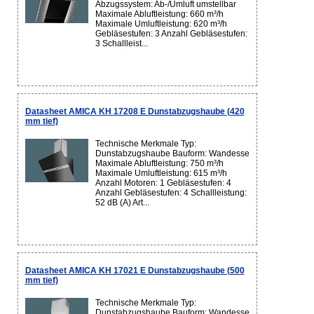
Abzugssystem: Ab-/Umluft umstellbar
Maximale Abluftleistung: 660 m³/h
Maximale Umluftleistung: 620 m³/h
Gebläsestufen: 3 Anzahl Gebläsestufen:
3 Schallleist...
Datasheet AMICA KH 17208 E Dunstabzugshaube (420
mm tief)
Technische Merkmale Typ:
Dunstabzugshaube Bauform: Wandesse
Maximale Abluftleistung: 750 m³/h
Maximale Umluftleistung: 615 m³/h
Anzahl Motoren: 1 Gebläsestufen: 4
Anzahl Gebläsestufen: 4 Schallleistung:
52 dB (A) Art...
Datasheet AMICA KH 17021 E Dunstabzugshaube (500
mm tief)
Technische Merkmale Typ:
Dunstabzugshaube Bauform: Wandesse