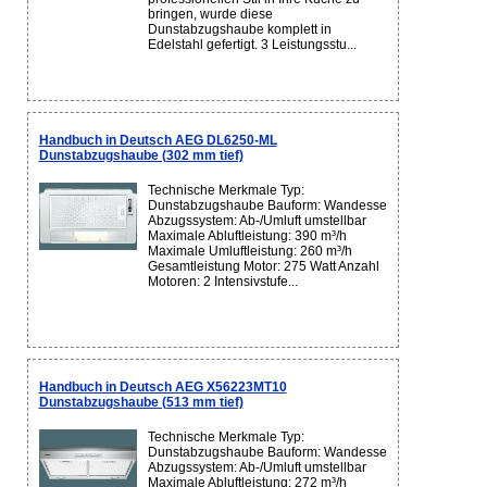
bringen, wurde diese
Dunstabzugshaube komplett in
Edelstahl gefertigt. 3 Leistungsstu...
Handbuch in Deutsch AEG DL6250-ML
Dunstabzugshaube (302 mm tief)
Technische Merkmale Typ:
Dunstabzugshaube Bauform: Wandesse
Abzugssystem: Ab-/Umluft umstellbar
Maximale Abluftleistung: 390 m³/h
Maximale Umluftleistung: 260 m³/h
Gesamtleistung Motor: 275 Watt Anzahl
Motoren: 2 Intensivstufe...
Handbuch in Deutsch AEG X56223MT10
Dunstabzugshaube (513 mm tief)
Technische Merkmale Typ:
Dunstabzugshaube Bauform: Wandesse
Abzugssystem: Ab-/Umluft umstellbar
Maximale Abluftleistung: 272 m³/h