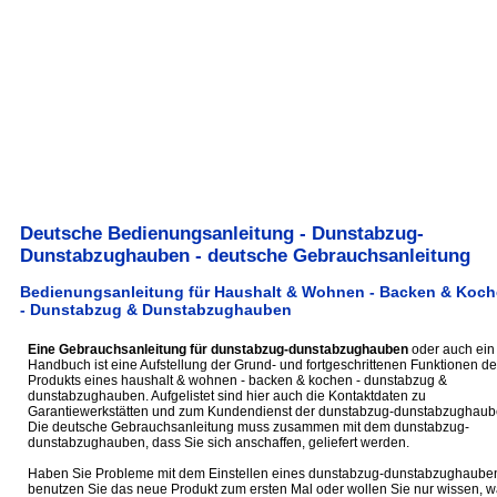
Deutsche Bedienungsanleitung - Dunstabzug-
Dunstabzughauben - deutsche Gebrauchsanleitung
Bedienungsanleitung für Haushalt & Wohnen - Backen & Koc
- Dunstabzug & Dunstabzughauben
Eine Gebrauchsanleitung für dunstabzug-dunstabzughauben
oder auch ein
Handbuch ist eine Aufstellung der Grund- und fortgeschrittenen Funktionen de
Produkts eines haushalt & wohnen - backen & kochen - dunstabzug &
dunstabzughauben. Aufgelistet sind hier auch die Kontaktdaten zu
Garantiewerkstätten und zum Kundendienst der dunstabzug-dunstabzughaub
Die deutsche Gebrauchsanleitung muss zusammen mit dem dunstabzug-
dunstabzughauben, dass Sie sich anschaffen, geliefert werden.
Haben Sie Probleme mit dem Einstellen eines dunstabzug-dunstabzughaube
benutzen Sie das neue Produkt zum ersten Mal oder wollen Sie nur wissen, 