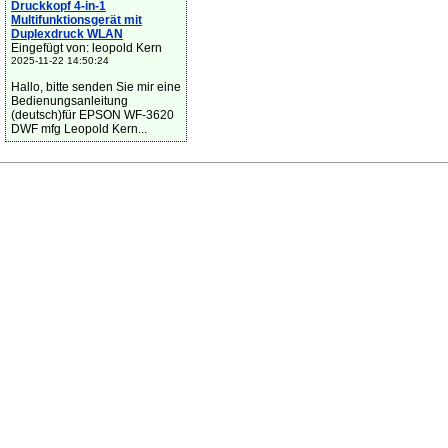
Druckkopf 4-in-1
Multifunktionsgerät mit
Duplexdruck WLAN
Eingefügt von: leopold Kern
2025-11-22 14:50:24
Hallo, bitte senden Sie mir eine
Bedienungsanleitung
(deutsch)für EPSON WF-3620
DWF mfg Leopold Kern...