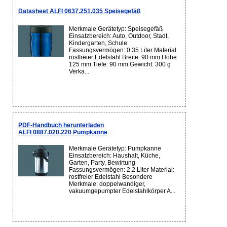
Datasheet ALFI 0637.251.035 Speisegefäß
Merkmale Gerätetyp: Speisegefäß
Einsatzbereich: Auto, Outdoor, Stadt,
Kindergarten, Schule
Fassungsvermögen: 0.35 Liter Material:
rostfreier Edelstahl Breite: 90 mm Höhe:
125 mm Tiefe: 90 mm Gewicht: 300 g
Verka...
PDF-Handbuch herunterladen
ALFI 0887.020.220 Pumpkanne
Merkmale Gerätetyp: Pumpkanne
Einsatzbereich: Haushalt, Küche,
Garten, Party, Bewirtung
Fassungsvermögen: 2.2 Liter Material:
rostfreier Edelstahl Besondere
Merkmale: doppelwandiger,
vakuumgepumpter Edelstahlkörper A...