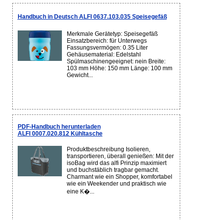
Handbuch in Deutsch ALFI 0637.103.035 Speisegefäß
Merkmale Gerätetyp: Speisegefäß
Einsatzbereich: für Unterwegs
Fassungsvermögen: 0.35 Liter
Gehäusematerial: Edelstahl
Spülmaschinengeeignet: nein Breite:
103 mm Höhe: 150 mm Länge: 100 mm
Gewicht...
PDF-Handbuch herunterladen
ALFI 0007.020.812 Kühltasche
Produktbeschreibung Isolieren,
transportieren, überall genießen: Mit der
isoBag wird das alfi Prinzip maximiert
und buchstäblich tragbar gemacht.
Charmant wie ein Shopper, komfortabel
wie ein Weekender und praktisch wie
eine K�...