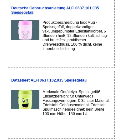
Deutsche Gebrauchsanleitung ALFI 0637.101.035
Speisegefäß
Produktbeschreibung foodMug -
Speisegefäß, doppelwandiger,
vakuumgepumpter Edelstahlkörper, 6
Stunden heiß, 12 Stunden kalt, schlag-
und bruchfest, praktischer
Drehverschluss, 100 % dicht, keine
Innenbeschichtung...
Datasheet ALFI 0637.102.035 Speisegefäß
Merkmale Gerätetyp: Speisegefäß
Einsatzbereich: für Unterwegs
Fassungsvermögen: 0.35 Liter Material:
Edelstahl Gehäusematerial: Edelstahl
Spülmaschinengeeignet: nein Breite:
103 mm Höhe: 150 mm Lä...