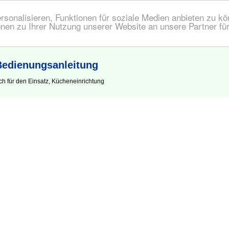
onalisieren, Funktionen für soziale Medien anbieten zu kön
nen zu Ihrer Nutzung unserer Website an unsere Partner fü
Bedienungsanleitung
h für den Einsatz, Kücheneinrichtung