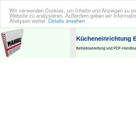
Wir verwenden Cookies, um Inhalte und Anzeigen zu pers
Website zu analysieren. Außerdem geben wir Informatio
Analysen weiter.
Details ansehen
BEDIENUNGSANLEITUNG
| Hier finden Sie die deutsche Anleitung!
Kücheneinrichtung 
Betriebsanleitung und PDF-Handbuc