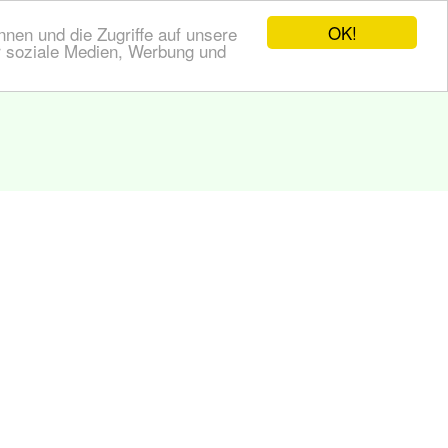
OK!
nen und die Zugriffe auf unsere
r soziale Medien, Werbung und