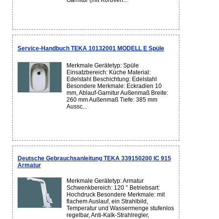
Garnitur (mit Korbven...
Service-Handbuch TEKA 10132001 MODELL E Spüle
Merkmale Gerätetyp: Spüle
Einsatzbereich: Küche Material:
Edelstahl Beschichtung: Edelstahl
Besondere Merkmale: Eckradien 10
mm, Ablauf-Garnitur Außenmaß Breite:
260 mm Außenmaß Tiefe: 385 mm
Aussc...
Deutsche Gebrauchsanleitung TEKA 339150200 IC 915
Armatur
Merkmale Gerätetyp: Armatur
Schwenkbereich: 120 ° Betriebsart:
Hochdruck Besondere Merkmale: mit
flachem Auslauf, ein Strahlbild,
Temperatur und Wassermenge stufenlos
regelbar, Anti-Kalk-Strahlregler,