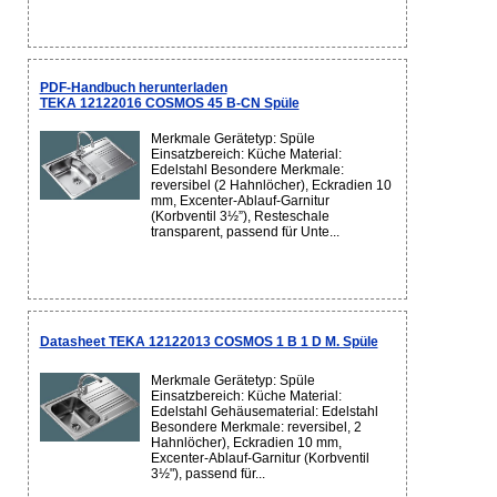
PDF-Handbuch herunterladen
TEKA 12122016 COSMOS 45 B-CN Spüle
Merkmale Gerätetyp: Spüle
Einsatzbereich: Küche Material:
Edelstahl Besondere Merkmale:
reversibel (2 Hahnlöcher), Eckradien 10
mm, Excenter-Ablauf-Garnitur
(Korbventil 3½”), Resteschale
transparent, passend für Unte...
Datasheet TEKA 12122013 COSMOS 1 B 1 D M. Spüle
Merkmale Gerätetyp: Spüle
Einsatzbereich: Küche Material:
Edelstahl Gehäusematerial: Edelstahl
Besondere Merkmale: reversibel, 2
Hahnlöcher), Eckradien 10 mm,
Excenter-Ablauf-Garnitur (Korbventil
3½"), passend für...