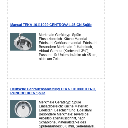
Manual TEKA 10111029 CENTROVAL 45-CN Spüle
Merkmale Gerätetyp: Spüle
Einsatzbereich: Küche Material:
Edelstahl Gehäusematerial: Edelstahl
Besondere Merkmale: 1 Hahnloch,
Ablauf-Garnitur (Korbventil 3½”),
Passend für Unterschränke ab 45 cm,
nicht am Zeile...
Deutsche Gebrauchsanleitung TEKA 10108010 ERC,
RUNDBECKEN Spüle
Merkmale Gerätetyp: Spüle
Einsatzbereich: Küche Material:
Edelstahl Beschichtung: Edelstahl
Besondere Merkmale: reversibel,
Arbeitsplattenausschnitt, nach
Schablone, Materialstärke des
Spülenrandes: 0.8 mm, Serienmäßi...