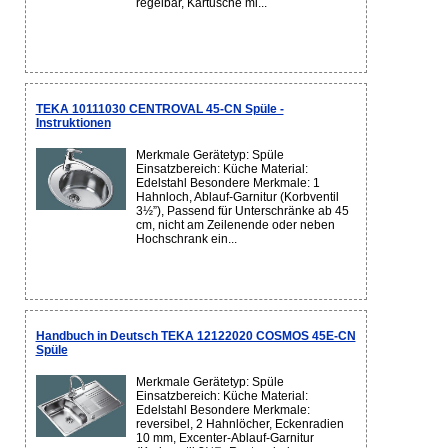
regelbar, Kartusche mi...
TEKA 10111030 CENTROVAL 45-CN Spüle -
Instruktionen
Merkmale Gerätetyp: Spüle
Einsatzbereich: Küche Material:
Edelstahl Besondere Merkmale: 1
Hahnloch, Ablauf-Garnitur (Korbventil
3½”), Passend für Unterschränke ab 45
cm, nicht am Zeilenende oder neben
Hochschrank ein...
Handbuch in Deutsch TEKA 12122020 COSMOS 45E-CN
Spüle
Merkmale Gerätetyp: Spüle
Einsatzbereich: Küche Material:
Edelstahl Besondere Merkmale:
reversibel, 2 Hahnlöcher, Eckenradien
10 mm, Excenter-Ablauf-Garnitur