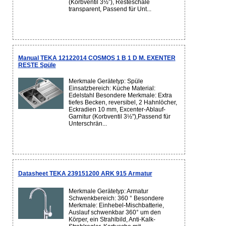
(Korbventil 3½”), Resteschale
transparent, Passend für Unt...
Manual TEKA 12122014 COSMOS 1 B 1 D M. EXENTER
RESTE Spüle
Merkmale Gerätetyp: Spüle
Einsatzbereich: Küche Material:
Edelstahl Besondere Merkmale: Extra
tiefes Becken, reversibel, 2 Hahnlöcher,
Eckradien 10 mm, Excenter-Ablauf-
Garnitur (Korbventil 3½"),Passend für
Unterschrän...
Datasheet TEKA 239151200 ARK 915 Armatur
Merkmale Gerätetyp: Armatur
Schwenkbereich: 360 ° Besondere
Merkmale: Einhebel-Mischbatterie,
Auslauf schwenkbar 360° um den
Körper, ein Strahlbild, Anti-Kalk-