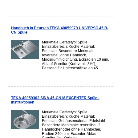
Handbuch in Deutsch TEKA 40059979 UNIVERSO 45 B-
CN Spüle
Merkmale Gerätetyp: Spüle
Einsatzbereich: Küche Material:
Edelstahl Besondere Merkmale:
reversibel, ohne Hahnloch,
Moosgummidichtung, Eckradien 10 mm,
Ablauf-Garnitur (Korbventil 3½”),
Passend für Unterschränke ab 45...
TEKA 40059302 SINA 45-CN M.EXCENTER Spüle -
Instruktionen
Merkmale Gerätetyp: Spüle
Einsatzbereich: Küche Material:
Edelstahl Gehäusematerial: Edelstahl
Besondere Merkmale: reversibel, 2
Hahnlöcher oder ohne Hahnlöcher,
Radien 240 mm, Excenter-Ablauf-