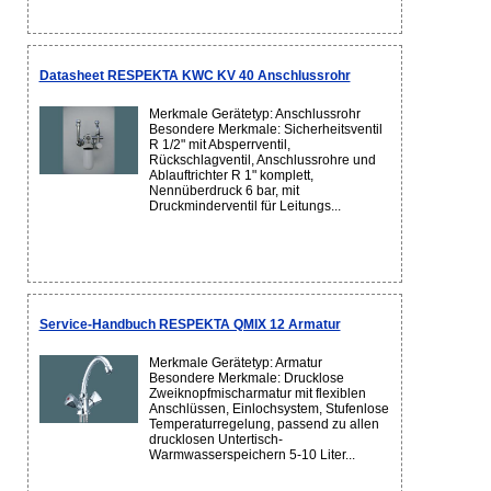
Datasheet RESPEKTA KWC KV 40 Anschlussrohr
Merkmale Gerätetyp: Anschlussrohr
Besondere Merkmale: Sicherheitsventil
R 1/2" mit Absperrventil,
Rückschlagventil, Anschlussrohre und
Ablauftrichter R 1" komplett,
Nennüberdruck 6 bar, mit
Druckminderventil für Leitungs...
Service-Handbuch RESPEKTA QMIX 12 Armatur
Merkmale Gerätetyp: Armatur
Besondere Merkmale: Drucklose
Zweiknopfmischarmatur mit flexiblen
Anschlüssen, Einlochsystem, Stufenlose
Temperaturregelung, passend zu allen
drucklosen Untertisch-
Warmwasserspeichern 5-10 Liter...