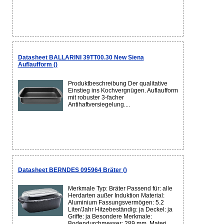
Datasheet BALLARINI 39TT00.30 New Siena
Auflaufform ()
Produktbeschreibung Der qualitative
Einstieg ins Kochvergnügen. Auflaufform
mit robuster 3-facher
Antihaftversiegelung....
Datasheet BERNDES 095964 Bräter ()
Merkmale Typ: Bräter Passend für: alle
Herdarten außer Induktion Material:
Aluminium Fassungsvermögen: 5.2
Liter/Jahr Hitzebeständig: ja Deckel: ja
Griffe: ja Besondere Merkmale:
Bodendurchmesser: 289 mm, Materi...