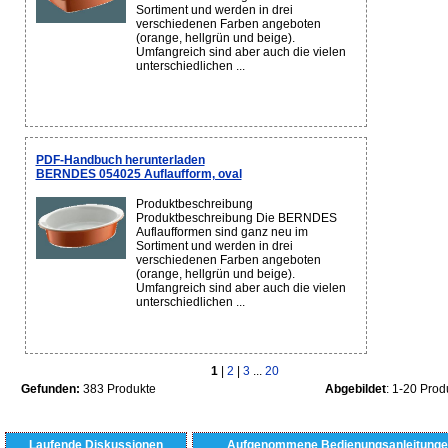
Sortiment und werden in drei
verschiedenen Farben angeboten
(orange, hellgrün und beige).
Umfangreich sind aber auch die vielen
unterschiedlichen ...
PDF-Handbuch herunterladen
BERNDES 054025 Auflaufform, oval
Produktbeschreibung
Produktbeschreibung Die BERNDES
Auflaufformen sind ganz neu im
Sortiment und werden in drei
verschiedenen Farben angeboten
(orange, hellgrün und beige).
Umfangreich sind aber auch die vielen
unterschiedlichen ...
1
|
2
|
3
...
20
Gefunden:
383 Produkte
Abgebildet
: 1-20 Prod
Laufende Diskussionen
Aufgenommene Bedienungsanleitunge