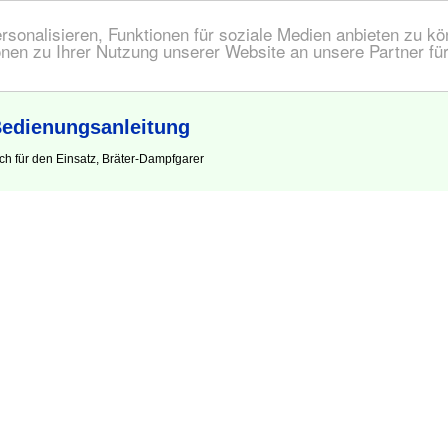
onalisieren, Funktionen für soziale Medien anbieten zu kön
nen zu Ihrer Nutzung unserer Website an unsere Partner fü
Bedienungsanleitung
h für den Einsatz, Bräter-Dampfgarer