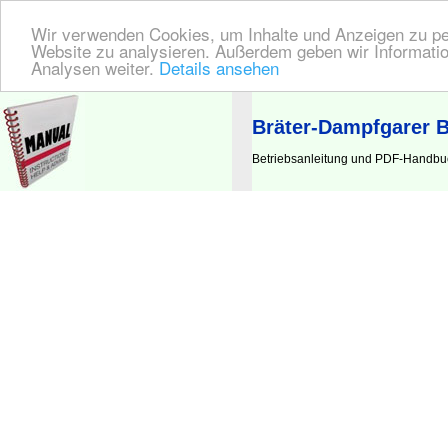
Wir verwenden Cookies, um Inhalte und Anzeigen zu pers
Website zu analysieren. Außerdem geben wir Informatio
Analysen weiter.
Details ansehen
BEDIENUNGSANLEITUNG
| Hier finden Sie die deutsche Anleitung!
Bräter-Dampfgarer 
Betriebsanleitung und PDF-Handbuc