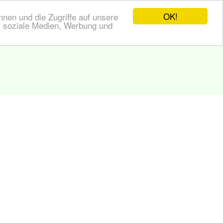
OK!
nen und die Zugriffe auf unsere
r soziale Medien, Werbung und