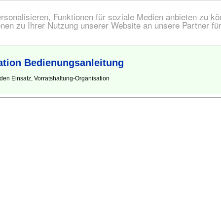
onalisieren, Funktionen für soziale Medien anbieten zu kön
nen zu Ihrer Nutzung unserer Website an unsere Partner fü
ation Bedienungsanleitung
en Einsatz, Vorratshaltung-Organisation