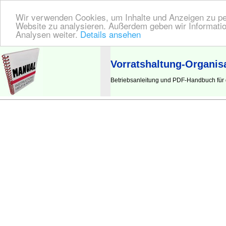
Wir verwenden Cookies, um Inhalte und Anzeigen zu pers
Website zu analysieren. Außerdem geben wir Informatio
Analysen weiter.
Details ansehen
BEDIENUNGSANLEITUNG
| Hier finden Sie die deutsche Anleitung!
Vorratshaltung-Organis
Betriebsanleitung und PDF-Handbuch für d