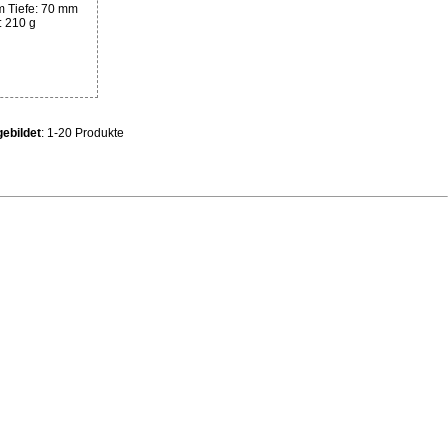
m Tiefe: 70 mm
 210 g
ebildet
: 1-20 Produkte