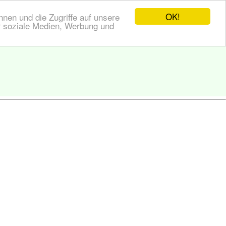
OK!
nen und die Zugriffe auf unsere
r soziale Medien, Werbung und