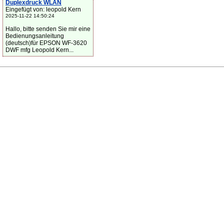
Duplexdruck WLAN
Eingefügt von: leopold Kern
2025-11-22 14:50:24
Hallo, bitte senden Sie mir eine
Bedienungsanleitung
(deutsch)für EPSON WF-3620
DWF mfg Leopold Kern...