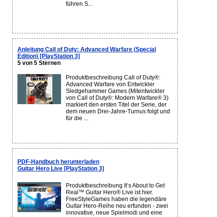
führen S...
Anleitung Call of Duty: Advanced Warfare (Special
Edition) [PlayStation 3]
5 von 5 Sternen
Produktbeschreibung Call of Duty®:
Advanced Warfare von Entwickler
Sledgehammer Games (Mitentwickler
von Call of Duty®: Modern Warfare® 3)
markiert den ersten Titel der Serie, der
dem neuen Drei-Jahre-Turnus folgt und
für die ...
PDF-Handbuch herunterladen
Guitar Hero Live [PlayStation 3]
Produktbeschreibung It’s About to Get
Real™ Guitar Hero® Live ist hier.
FreeStyleGames haben die legendäre
Guitar Hero-Reihe neu erfunden - zwei
innovative, neue Spielmodi und eine