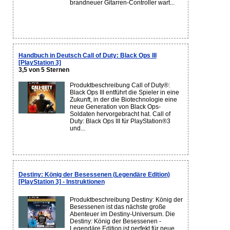
brandneuer Gitarren-Controller wart...
Handbuch in Deutsch Call of Duty: Black Ops III
[PlayStation 3]
3,5 von 5 Sternen
Produktbeschreibung Call of Duty®:
Black Ops III entführt die Spieler in eine
Zukunft, in der die Biotechnologie eine
neue Generation von Black Ops-
Soldaten hervorgebracht hat. Call of
Duty: Black Ops III für PlayStation®3
und...
Destiny: König der Besessenen (Legendäre Edition)
[PlayStation 3] - Instruktionen
Produktbeschreibung Destiny: König der
Besessenen ist das nächste große
Abenteuer im Destiny-Universum. Die
Destiny: König der Besessenen -
Legendäre Edition ist perfekt für neue