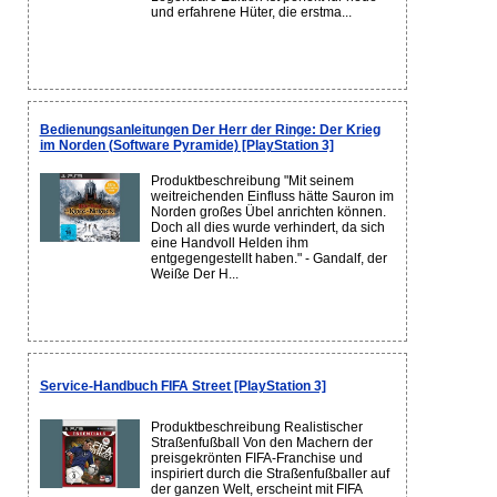
und erfahrene Hüter, die erstma...
Bedienungsanleitungen Der Herr der Ringe: Der Krieg
im Norden (Software Pyramide) [PlayStation 3]
Produktbeschreibung "Mit seinem
weitreichenden Einfluss hätte Sauron im
Norden großes Übel anrichten können.
Doch all dies wurde verhindert, da sich
eine Handvoll Helden ihm
entgegengestellt haben." - Gandalf, der
Weiße Der H...
Service-Handbuch FIFA Street [PlayStation 3]
Produktbeschreibung Realistischer
Straßenfußball Von den Machern der
preisgekrönten FIFA-Franchise und
inspiriert durch die Straßenfußballer auf
der ganzen Welt, erscheint mit FIFA