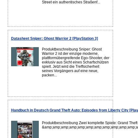
Street ein authentisches Straßenf...
Datasheet Sniper: Ghost Warrior 2 [PlayStation 3]
Produktbeschreibung Sniper: Ghost
Warrior 2 ist der einzige moderne,
plattformübergreifende Ego-Shooter, der
exklusiv aus Sicht eines Scharfschützen
spielt. Jetzt wird die Treffsicherheit
seines Vorgängers auf eine neue,
packen...
Handbuch in Deutsch Grand Theft Auto: Episodes from Liberty City [Play
Produktbeschreibung Zwei komplette Spiele: Grand Theft
&amp;amp;amp;amp;amp;amp;amp;amp;amp;amp;amp;a