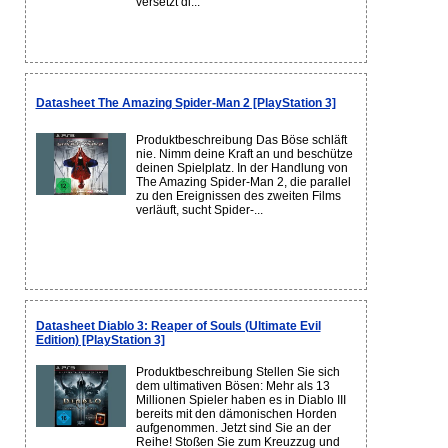
versetzt di...
Datasheet The Amazing Spider-Man 2 [PlayStation 3]
Produktbeschreibung Das Böse schläft
nie. Nimm deine Kraft an und beschütze
deinen Spielplatz. In der Handlung von
The Amazing Spider-Man 2, die parallel
zu den Ereignissen des zweiten Films
verläuft, sucht Spider-...
Datasheet Diablo 3: Reaper of Souls (Ultimate Evil
Edition) [PlayStation 3]
Produktbeschreibung Stellen Sie sich
dem ultimativen Bösen: Mehr als 13
Millionen Spieler haben es in Diablo III
bereits mit den dämonischen Horden
aufgenommen. Jetzt sind Sie an der
Reihe! Stoßen Sie zum Kreuzzug und