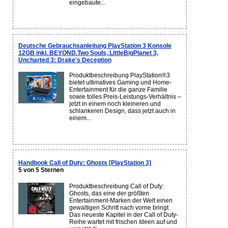
eingebaute...
Deutsche Gebrauchsanleitung PlayStation 3 Konsole
12GB inkl. BEYOND.Two Souls, LittleBigPlanet 3,
Uncharted 3: Drake's Deception
Produktbeschreibung PlayStation®3
bietet ultimatives Gaming und Home-
Entertainment für die ganze Familie
sowie tolles Preis-Leistungs-Verhältnis –
jetzt in einem noch kleineren und
schlankeren Design, dass jetzt auch in
einem...
Handbook Call of Duty: Ghosts [PlayStation 3]
5 von 5 Sternen
Produktbeschreibung Call of Duty:
Ghosts, das eine der größten
Entertainment-Marken der Welt einen
gewaltigen Schritt nach vorne bringt.
Das neueste Kapitel in der Call of Duty-
Reihe wartet mit frischen Ideen auf und