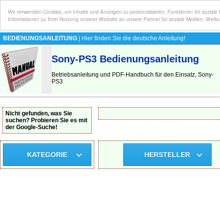
Wir verwenden Cookies, um Inhalte und Anzeigen zu personalisieren, Funktionen für soziale
Informationen zu Ihrer Nutzung unserer Website an unsere Partner für soziale Medien, Werb
BEDIENUNGSANLEITUNG
| Hier finden Sie die deutsche Anleitung!
Sony-PS3 Bedienungsanleitung
Betriebsanleitung und PDF-Handbuch für den Einsatz, Sony-
PS3
Nicht gefunden, was Sie
suchen? Probieren Sie es mit
der Google-Suche!
KATEGORIE
HERSTELLER