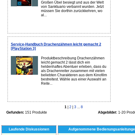
Großen Übel besiegt und aus der Welt
von Sanktuario verbannt wurden. Jetzt
müssen Sie dorthin zurückkehren, wo
al...
Service-Handbuch Drachenzähmen leicht gemacht 2
[PlayStation 3]
Produktbeschreibung Drachenzähmen
leicht gemacht 2 lässt dich ein
heldenhaftes Abentuer erleben, dass du
als Drachenreiter zusammen mit vielen
beliebten Charakteren aus dem Kinofilm
bestreitest. Wähle aus einer Auswahl an
Reite...
1
|
2
|
3
...
8
Gefunden:
151 Produkte
Abgebildet
: 1-20 Prod
Laufende Diskussionen
Aufgenommene Bedienungsanleitunge