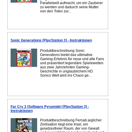
Parallelwelt aufmacht, um ein Zauberer
zu werden und dadurch seine Mutter
von den Toten zur...
Sonic Generations [PlayStation 3] - Instruktionen
Produktbeschreibung Sonic
Generations bietet das ultimative
Gaming-Erlebnis für neue und alte Fans
und präsentiert legendäre Spielewelten
aus zwei Jahrzehnten Gaming-
Geschichte in unglaublichem HD.
Sonics Welt wird ins Chaos ge...
Far Cry 3 (Software Pyramide) [PlayStation 3] -
Instruktionen
Produktbeschreibung Fernab jeglicher
Zivilisation liegt eine Insel, ein
gesetzesfreier Raum, der von Gewalt