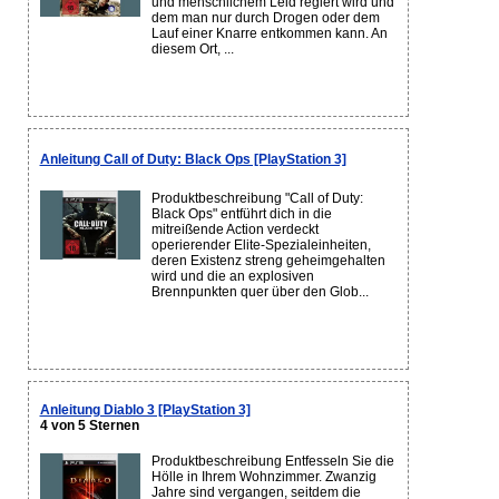
und menschlichem Leid regiert wird und
dem man nur durch Drogen oder dem
Lauf einer Knarre entkommen kann. An
diesem Ort, ...
Anleitung Call of Duty: Black Ops [PlayStation 3]
Produktbeschreibung "Call of Duty:
Black Ops" entführt dich in die
mitreißende Action verdeckt
operierender Elite-Spezialeinheiten,
deren Existenz streng geheimgehalten
wird und die an explosiven
Brennpunkten quer über den Glob...
Anleitung Diablo 3 [PlayStation 3]
4 von 5 Sternen
Produktbeschreibung Entfesseln Sie die
Hölle in Ihrem Wohnzimmer. Zwanzig
Jahre sind vergangen, seitdem die