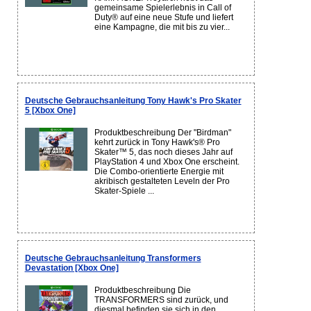
gemeinsame Spielerlebnis in Call of
Duty® auf eine neue Stufe und liefert
eine Kampagne, die mit bis zu vier...
Deutsche Gebrauchsanleitung Tony Hawk's Pro Skater
5 [Xbox One]
Produktbeschreibung Der "Birdman"
kehrt zurück in Tony Hawk's® Pro
Skater™ 5, das noch dieses Jahr auf
PlayStation 4 und Xbox One erscheint.
Die Combo-orientierte Energie mit
akribisch gestalteten Leveln der Pro
Skater-Spiele ...
Deutsche Gebrauchsanleitung Transformers
Devastation [Xbox One]
Produktbeschreibung Die
TRANSFORMERS sind zurück, und
diesmal befinden sie sich in den