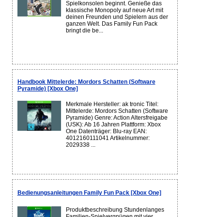
Spielkonsolen beginnt. Genieße das
klassische Monopoly auf neue Art mit
deinen Freunden und Spielern aus der
ganzen Welt. Das Family Fun Pack
bringt die be...
Handbook Mittelerde: Mordors Schatten (Software
Pyramide) [Xbox One]
Merkmale Hersteller: ak tronic Titel:
Mittelerde: Mordors Schatten (Software
Pyramide) Genre: Action Altersfreigabe
(USK): Ab 16 Jahren Plattform: Xbox
One Datenträger: Blu-ray EAN:
4012160111041 Artikelnummer:
2029338 ...
Bedienungsanleitungen Family Fun Pack [Xbox One]
Produktbeschreibung Stundenlanges
Familien-Spielvergnügen mit vier