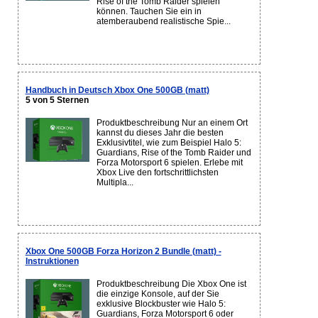
Rise of the Tomb Raider spielen
können. Tauchen Sie ein in
atemberaubend realistische Spie...
Handbuch in Deutsch Xbox One 500GB (matt)
5 von 5 Sternen
Produktbeschreibung Nur an einem Ort
kannst du dieses Jahr die besten
Exklusivtitel, wie zum Beispiel Halo 5:
Guardians, Rise of the Tomb Raider und
Forza Motorsport 6 spielen. Erlebe mit
Xbox Live den fortschrittlichsten
Multipla...
Xbox One 500GB Forza Horizon 2 Bundle (matt) -
Instruktionen
Produktbeschreibung Die Xbox One ist
die einzige Konsole, auf der Sie
exklusive Blockbuster wie Halo 5:
Guardians, Forza Motorsport 6 oder