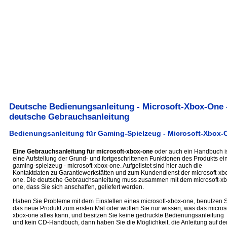
Deutsche Bedienungsanleitung - Microsoft-Xbox-One 
deutsche Gebrauchsanleitung
Bedienungsanleitung für Gaming-Spielzeug - Microsoft-Xbox-
Eine Gebrauchsanleitung für microsoft-xbox-one
oder auch ein Handbuch i
eine Aufstellung der Grund- und fortgeschrittenen Funktionen des Produkts ei
gaming-spielzeug - microsoft-xbox-one. Aufgelistet sind hier auch die
Kontaktdaten zu Garantiewerkstätten und zum Kundendienst der microsoft-xb
one. Die deutsche Gebrauchsanleitung muss zusammen mit dem microsoft-xb
one, dass Sie sich anschaffen, geliefert werden.
Haben Sie Probleme mit dem Einstellen eines microsoft-xbox-one, benutzen 
das neue Produkt zum ersten Mal oder wollen Sie nur wissen, was das microso
xbox-one alles kann, und besitzen Sie keine gedruckte Bedienungsanleitung
und kein CD-Handbuch, dann haben Sie die Möglichkeit, die Anleitung auf de