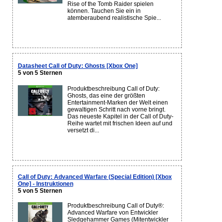
Rise of the Tomb Raider spielen
können. Tauchen Sie ein in
atemberaubend realistische Spie...
Datasheet Call of Duty: Ghosts [Xbox One]
5 von 5 Sternen
Produktbeschreibung Call of Duty:
Ghosts, das eine der größten
Entertainment-Marken der Welt einen
gewaltigen Schritt nach vorne bringt.
Das neueste Kapitel in der Call of Duty-
Reihe wartet mit frischen Ideen auf und
versetzt di...
Call of Duty: Advanced Warfare (Special Edition) [Xbox
One] - Instruktionen
5 von 5 Sternen
Produktbeschreibung Call of Duty®:
Advanced Warfare von Entwickler
Sledgehammer Games (Mitentwickler