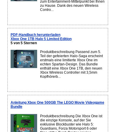
zum Entertainment-Mittelpunkt bei Ihnen
zu Hause. Dank des neuen Wireless
Contro...
PDF-Handbuch herunterladen
Xbox One 1TB Halo 5 Limited Edition
5 von 5 Sternen
Produktbeschreibung Passend zum 5.
Teil der gefeierten Halo-Saga erscheint
erstmals eine limitierte Xbox One im
echten Spartan-Design. Das Bundle
enthält eine Xbox One 1TB, den neuen
Xbox Wireless Controller mit 3,5mm
Kopfhörerb...
Anleitung Xbox One 500GB The LEGO Movie Videogame
Bundle
Produktbeschreibung Die Xbox One ist
die einzige Konsole, auf der Sie
exklusive Blockbuster wie Halo 5:
Guardians, Forza Motorsport 6 oder