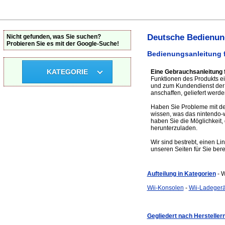
Deutsche Bedienung
Nicht gefunden, was Sie suchen?
Probieren Sie es mit der Google-Suche!
Bedienungsanleitung f
KATEGORIE
Eine Gebrauchsanleitung f
Funktionen des Produkts ei
und zum Kundendienst der 
anschaffen, geliefert werde
Haben Sie Probleme mit dem
wissen, was das nintendo-
haben Sie die Möglichkeit,
herunterzuladen.
Wir sind bestrebt, einen Li
unseren Seiten für Sie bere
Aufteilung in Kategorien
- 
Wii-Konsolen
-
Wii-Ladeger
Gegliedert nach Hersteller