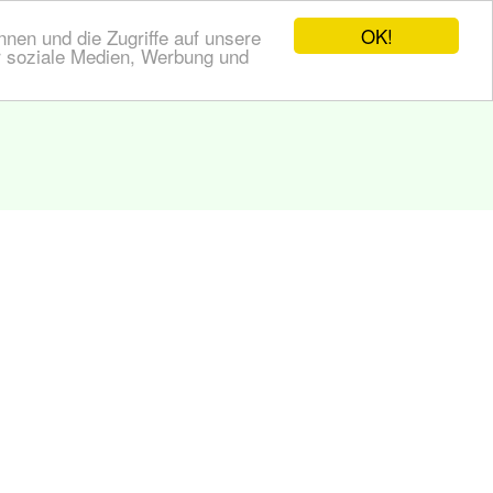
OK!
nen und die Zugriffe auf unsere
r soziale Medien, Werbung und