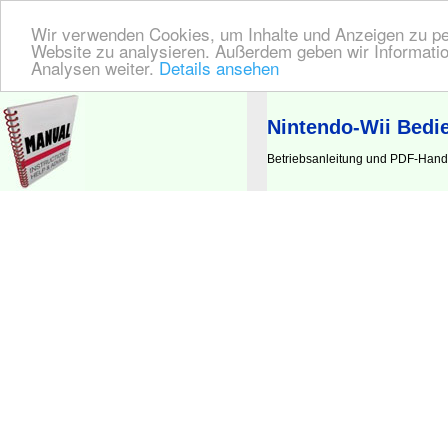
Wir verwenden Cookies, um Inhalte und Anzeigen zu pers
Website zu analysieren. Außerdem geben wir Informatio
Analysen weiter.
Details ansehen
BEDIENUNGSANLEITUNG
| Hier finden Sie die deutsche Anleitung!
Nintendo-Wii Bedi
Betriebsanleitung und PDF-Handb