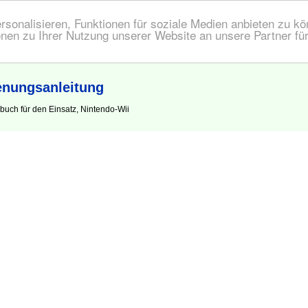
onalisieren, Funktionen für soziale Medien anbieten zu kön
nen zu Ihrer Nutzung unserer Website an unsere Partner fü
enungsanleitung
uch für den Einsatz, Nintendo-Wii