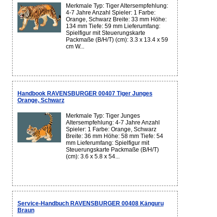
Merkmale Typ: Tiger Altersempfehlung:
4-7 Jahre Anzahl Spieler: 1 Farbe:
Orange, Schwarz Breite: 33 mm Höhe:
134 mm Tiefe: 59 mm Lieferumfang:
Spielfigur mit Steuerungskarte
Packmaße (B/H/T) (cm): 3.3 x 13.4 x 59
cm W...
Handbook RAVENSBURGER 00407 Tiger Junges
Orange, Schwarz
Merkmale Typ: Tiger Junges
Altersempfehlung: 4-7 Jahre Anzahl
Spieler: 1 Farbe: Orange, Schwarz
Breite: 36 mm Höhe: 58 mm Tiefe: 54
mm Lieferumfang: Spielfigur mit
Steuerungskarte Packmaße (B/H/T)
(cm): 3.6 x 5.8 x 54...
Service-Handbuch RAVENSBURGER 00408 Känguru
Braun