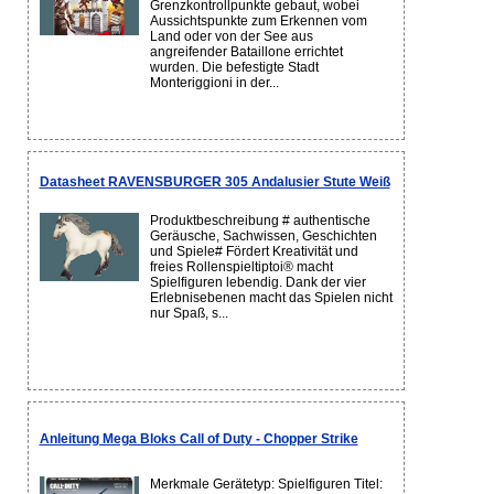
Grenzkontrollpunkte gebaut, wobei
Aussichtspunkte zum Erkennen vom
Land oder von der See aus
angreifender Bataillone errichtet
wurden. Die befestigte Stadt
Monteriggioni in der...
Datasheet RAVENSBURGER 305 Andalusier Stute Weiß
Produktbeschreibung # authentische
Geräusche, Sachwissen, Geschichten
und Spiele# Fördert Kreativität und
freies Rollenspieltiptoi® macht
Spielfiguren lebendig. Dank der vier
Erlebnisebenen macht das Spielen nicht
nur Spaß, s...
Anleitung Mega Bloks Call of Duty - Chopper Strike
Merkmale Gerätetyp: Spielfiguren Titel: