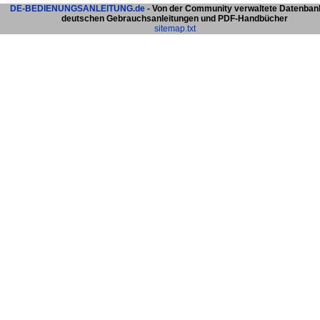
DE-BEDIENUNGSANLEITUNG.de
- Von der Community verwaltete Datenban
deutschen Gebrauchsanleitungen und PDF-Handbücher
sitemap.txt