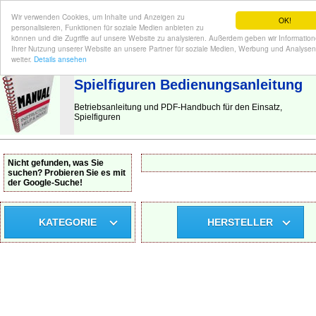
Wir verwenden Cookies, um Inhalte und Anzeigen zu
OK!
personalisieren, Funktionen für soziale Medien anbieten zu
können und die Zugriffe auf unsere Website zu analysieren. Außerdem geben wir Informatio
Ihrer Nutzung unserer Website an unsere Partner für soziale Medien, Werbung und Analysen
BEDIENUNGSANLEITUNG
| Hier finden Sie die deutsche Anleitung!
weiter.
Details ansehen
Spielfiguren Bedienungsanleitung
Betriebsanleitung und PDF-Handbuch für den Einsatz,
Spielfiguren
Nicht gefunden, was Sie
suchen? Probieren Sie es mit
der Google-Suche!
KATEGORIE
HERSTELLER