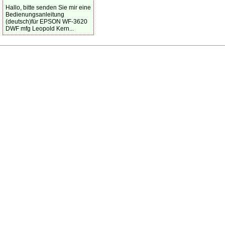
Hallo, bitte senden Sie mir eine
Bedienungsanleitung
(deutsch)für EPSON WF-3620
DWF mfg Leopold Kern...