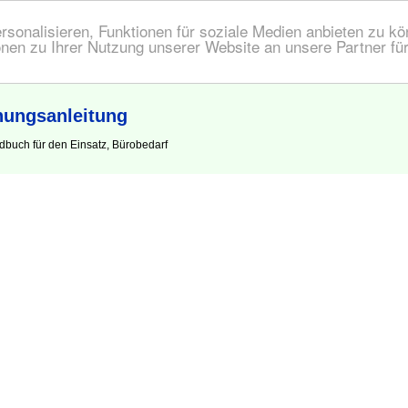
onalisieren, Funktionen für soziale Medien anbieten zu kön
nen zu Ihrer Nutzung unserer Website an unsere Partner fü
nungsanleitung
buch für den Einsatz, Bürobedarf