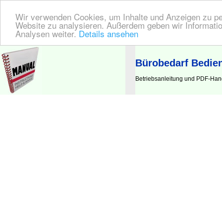
Wir verwenden Cookies, um Inhalte und Anzeigen zu pers
Website zu analysieren. Außerdem geben wir Informatio
Analysen weiter.
Details ansehen
BEDIENUNGSANLEITUNG
| Hier finden Sie die deutsche Anleitung!
Bürobedarf Bedie
Betriebsanleitung und PDF-Hand