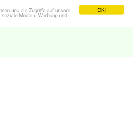
OK!
nen und die Zugriffe auf unsere
r soziale Medien, Werbung und