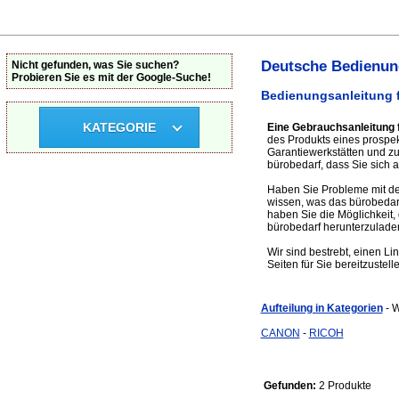
Deutsche Bedienung
Nicht gefunden, was Sie suchen?
Probieren Sie es mit der Google-Suche!
Bedienungsanleitung f
KATEGORIE
Eine Gebrauchsanleitung 
des Produkts eines prospekt
Garantiewerkstätten und 
bürobedarf, dass Sie sich a
Haben Sie Probleme mit dem
wissen, was das bürobedar
haben Sie die Möglichkeit, 
bürobedarf herunterzulade
Wir sind bestrebt, einen Li
Seiten für Sie bereitzustell
Aufteilung in Kategorien
- 
CANON
-
RICOH
Gefunden:
2 Produkte