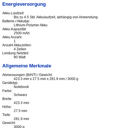
Energieversorgung
Akku-Laufzeit:
Bis zu 4.5 Std. Akkulaufzeit, abhängig von Anwendung
Batterie-/ Akkutyp:
Lithium-Polymer Akku
Akku-Kapazität:
2500 mAh
Akku Anzahl:
1
Anzahl Akkuzellen:
4 Zellen
Leistung Netzteil:
90 Watt
Allgemeine Merkmale
Abmessungen (B/H/T) / Gewicht:
423.3 mm x 27.5 mm x 281.9 mm / 3000 g
Gerätetyp:
Notebook
Farbe:
Schwarz
Breite:
423.3 mm
Höhe:
27.5 mm
Tiefe:
281.9 mm
Gewicht:
3000 g