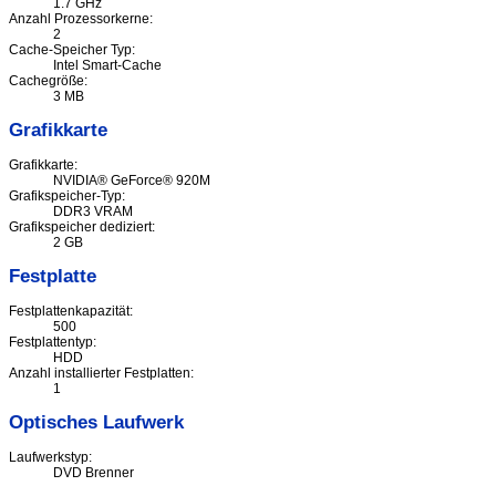
1.7 GHz
Anzahl Prozessorkerne:
2
Cache-Speicher Typ:
Intel Smart-Cache
Cachegröße:
3 MB
Grafikkarte
Grafikkarte:
NVIDIA® GeForce® 920M
Grafikspeicher-Typ:
DDR3 VRAM
Grafikspeicher dediziert:
2 GB
Festplatte
Festplattenkapazität:
500
Festplattentyp:
HDD
Anzahl installierter Festplatten:
1
Optisches Laufwerk
Laufwerkstyp:
DVD Brenner