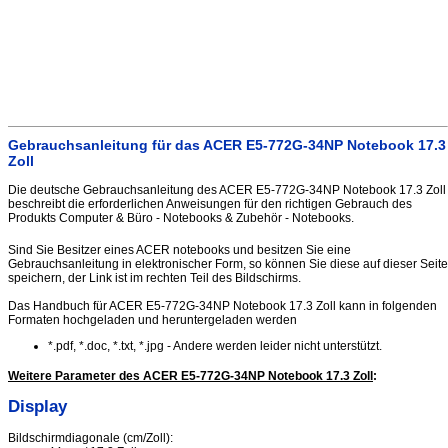
Gebrauchsanleitung für das ACER E5-772G-34NP Notebook 17.3
Zoll
Die deutsche Gebrauchsanleitung des ACER E5-772G-34NP Notebook 17.3 Zoll
beschreibt die erforderlichen Anweisungen für den richtigen Gebrauch des
Produkts Computer & Büro - Notebooks & Zubehör - Notebooks.
Sind Sie Besitzer eines ACER notebooks und besitzen Sie eine
Gebrauchsanleitung in elektronischer Form, so können Sie diese auf dieser Seite
speichern, der Link ist im rechten Teil des Bildschirms.
Das Handbuch für ACER E5-772G-34NP Notebook 17.3 Zoll kann in folgenden
Formaten hochgeladen und heruntergeladen werden
*.pdf, *.doc, *.txt, *.jpg - Andere werden leider nicht unterstützt.
Weitere Parameter des ACER E5-772G-34NP Notebook 17.3 Zoll
:
Display
Bildschirmdiagonale (cm/Zoll):