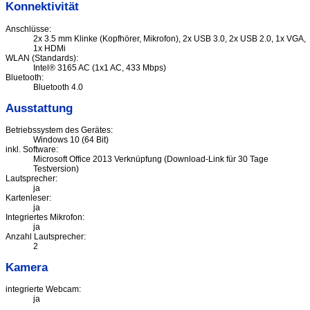
Konnektivität
Anschlüsse:
2x 3.5 mm Klinke (Kopfhörer, Mikrofon), 2x USB 3.0, 2x USB 2.0, 1x VGA,
1x HDMi
WLAN (Standards):
Intel® 3165 AC (1x1 AC, 433 Mbps)
Bluetooth:
Bluetooth 4.0
Ausstattung
Betriebssystem des Gerätes:
Windows 10 (64 Bit)
inkl. Software:
Microsoft Office 2013 Verknüpfung (Download-Link für 30 Tage
Testversion)
Lautsprecher:
ja
Kartenleser:
ja
Integriertes Mikrofon:
ja
Anzahl Lautsprecher:
2
Kamera
integrierte Webcam:
ja