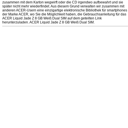
zusammen mit dem Karton wegwirft oder die CD irgendwo aufbewahrt und sie
später nicht mehr wiederfindet. Aus diesem Grund verwalten wir zusammen mit
anderen ACER-Usern eine einzigartige elektronische Bibliothek für smartphones
der Marke ACER, wo Sie die Möglichkeit haben, die Gebrauchsanleitung für das
ACER Liquid Jade Z 8 GB Weiß Dual SIM auf dem geteilten Link
herunterzuladen. ACER Liquid Jade Z 8 GB Weiß Dual SIM.