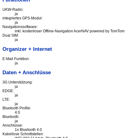
UKW-Radio:
ja
integriertes GPS-Modul:
ja
Navigationssoftware:
inkl. kostenloser Offline-Navigation AcerNAV powered by TomTom
Dual SIM:
ja
Organizer + Internet
E-Mail Funktion:
ja
Daten + Anschlüsse
3G Unterstützung:
ja
EDGE:
ja
LTE:
ja
Bluetooth Profile:
4.0
Bluetooth:
ja
Anschlüsse:
1x Bluetooth 4.0
Kabellose Schnittstellen: