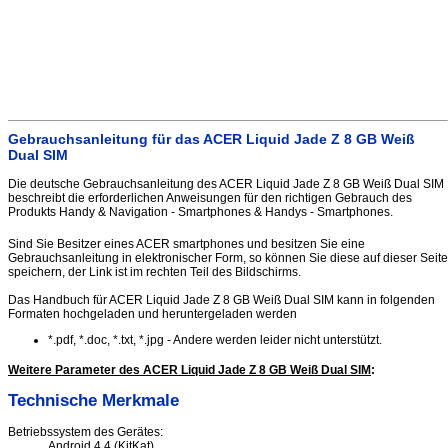
Gebrauchsanleitung für das ACER Liquid Jade Z 8 GB Weiß
Dual SIM
Die deutsche Gebrauchsanleitung des ACER Liquid Jade Z 8 GB Weiß Dual SIM
beschreibt die erforderlichen Anweisungen für den richtigen Gebrauch des
Produkts Handy & Navigation - Smartphones & Handys - Smartphones.
Sind Sie Besitzer eines ACER smartphones und besitzen Sie eine
Gebrauchsanleitung in elektronischer Form, so können Sie diese auf dieser Seite
speichern, der Link ist im rechten Teil des Bildschirms.
Das Handbuch für ACER Liquid Jade Z 8 GB Weiß Dual SIM kann in folgenden
Formaten hochgeladen und heruntergeladen werden
*.pdf, *.doc, *.txt, *.jpg - Andere werden leider nicht unterstützt.
Weitere Parameter des ACER Liquid Jade Z 8 GB Weiß Dual SIM
:
Technische Merkmale
Betriebssystem des Gerätes:
Android 4.4 (KitKat)