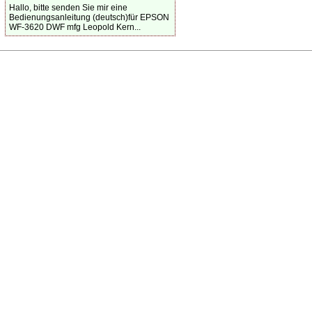
Hallo, bitte senden Sie mir eine
Bedienungsanleitung (deutsch)für EPSON
WF-3620 DWF mfg Leopold Kern...