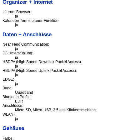
Organizer + Internet
Internet Browser:
ja
Kalender/ Terminplaner-Funktion:
ja
Daten + Anschlüsse
Near Field Communication:
ja
3G Unterstützung:
ja
HSDPA (High Speed Downlink Packet Access):
ja
HSUPA (High Speed Uplink Packet Access):
ja
EDGE:
ja
Band:
Quadband
Bluetooth Profile:
EDR
Anschlüsse:
Micro-SD, Micro-USB, 3.5 mm Klinkensnschluss
WLAN:
ja
Gehäuse
Farbe: