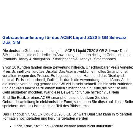
Gebrauchsanleitung für das ACER Liquid Z520 8 GB Schwarz
Dual SIM
Die deutsche Gebrauchsanleitung des ACER Liquid Z520 8 GB Schwarz Dual
SIM beschreibt die erforderlichen Anweisungen für den richtigen Gebrauch des
Produkts Handy & Navigation - Smartphones & Handys - Smartphones.
9 von 10 Kunden fanden diese Bewertung hilfreich. Unschlagbarer Preis Vorteile:
Preis,Schnelligkeit,großes Display Das Acer ist wirklich ein tolles Smartphone,
vor allem wegen des Preises. Es liegt super in der Hand und das Display ist
optimal. Es ist sehr schnell, läuft leicht durch die Anwendungen und Apps. Auch
die Internetverbindung gerade uber WLAN ist sehr schnell. Ich bin sehr zufrieden
und der Preis macht es zu einem tollen Smartphone für Leute,die nicht so viel
Geld ausgeben möchten. War diese Bewertung für Sie hilfreich? Ja Nein
Sind Sie Besitzer eines ACER smartphones und besitzen Sie eine
Gebrauchsanleitung in elektronischer Form, so können Sie diese auf dieser Seite
speichern, der Link ist im rechten Teil des Bildschirms.
Das Handbuch für ACER Liquid Z520 8 GB Schwarz Dual SIM kann in folgenden
Formaten hochgeladen und heruntergeladen werden
*.pdf, *.doc, *.txt, *.jpg - Andere werden leider nicht unterstützt.