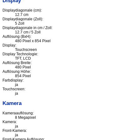
Display
Displaydiagonale (cm):
12.7 cm
Displaydiagonale (Zoll):
5 Zoll
Displaydiagonale in cm / Zoll:
12.7 cm / 5 Zoll
Auflösung (BxH):
480 Pixel x 854 Pixel
Display:
Touchscreen
Display Technologie:
TFT, LCD
Auflösung Breite:
480 Pixel
Auflösung Höhe:
854 Pixel
Farbdisplay:
ja
Touchscreen:
ja
Kamera
Kameraauflösung:
8 Megapixel
Kamera:
ja
Front-Kamera:
ja
Front-Kamera Auflösung: