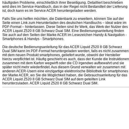
häufigsten Probleme, einschließlich ihrer Beseitigung. Detailliert beschrieben
wird dies im Service-Handbuch, das in der Regel nicht Bestandteil der Lieferung
ist, doch kann es im Service ACER heruntergeladen werden.
Falls Sie uns helfen möchten, die Datenbank zu erweitern, können Sie auf der
Seite einen Link zum Herunterladen des deutschen Handbuchs – ideal wäre im
PDF-Format – hinterlassen. Diese Seiten sind Ihr Werk, das Werk der Nutzer des
ACER Liquid Z520 8 GB Schwarz Dual SIM. Eine Bedienungsanleitung finden
Sie auch auf den Seiten der Marke ACER im Lesezeichen Handy & Navigation -
Smartphones & Handys - Smartphones.
Die deutsche Bedienungsanleitung für das ACER Liquid Z520 8 GB Schwarz
Dual SIM kann im PDF-Format heruntergeladen werden, falls es nicht zusammen
mit dem neuen Produkt smartphones, geliefert wurde, obwohl der Hersteller
hierzu verpflichtet ist. Häufig geschieht es auch, dass der Kunde die Instruktionen
zusammen mit dem Karton wegwirft oder die CD irgendwo aufbewahrt und sie
später nicht mehr wiederfindet. Aus diesem Grund verwalten wir zusammen mit
anderen ACER-Usern eine einzigartige elektronische Bibliothek für smartphones
der Marke ACER, wo Sie die Möglichkeit haben, die Gebrauchsanleitung für das
ACER Liquid Z520 8 GB Schwarz Dual SIM auf dem geteilten Link
herunterzuladen. ACER Liquid Z520 8 GB Schwarz Dual SIM.