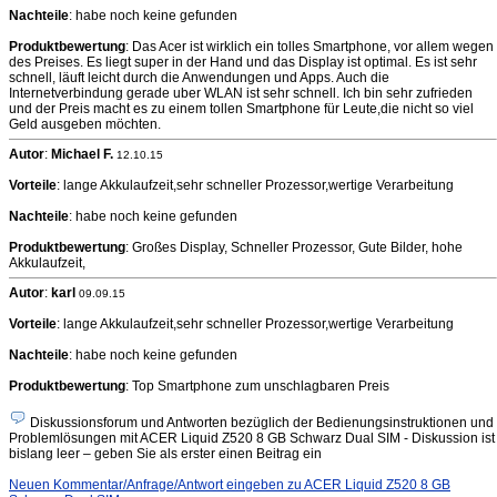
Nachteile
: habe noch keine gefunden
Produktbewertung
: Das Acer ist wirklich ein tolles Smartphone, vor allem wegen
des Preises. Es liegt super in der Hand und das Display ist optimal. Es ist sehr
schnell, läuft leicht durch die Anwendungen und Apps. Auch die
Internetverbindung gerade uber WLAN ist sehr schnell. Ich bin sehr zufrieden
und der Preis macht es zu einem tollen Smartphone für Leute,die nicht so viel
Geld ausgeben möchten.
Autor
:
Michael F.
12.10.15
Vorteile
: lange Akkulaufzeit,sehr schneller Prozessor,wertige Verarbeitung
Nachteile
: habe noch keine gefunden
Produktbewertung
: Großes Display, Schneller Prozessor, Gute Bilder, hohe
Akkulaufzeit,
Autor
:
karl
09.09.15
Vorteile
: lange Akkulaufzeit,sehr schneller Prozessor,wertige Verarbeitung
Nachteile
: habe noch keine gefunden
Produktbewertung
: Top Smartphone zum unschlagbaren Preis
Diskussionsforum und Antworten bezüglich der Bedienungsinstruktionen und
Problemlösungen mit ACER Liquid Z520 8 GB Schwarz Dual SIM - Diskussion ist
bislang leer – geben Sie als erster einen Beitrag ein
Neuen Kommentar/Anfrage/Antwort eingeben zu ACER Liquid Z520 8 GB