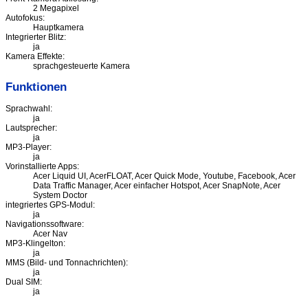
2 Megapixel
Autofokus:
Hauptkamera
Integrierter Blitz:
ja
Kamera Effekte:
sprachgesteuerte Kamera
Funktionen
Sprachwahl:
ja
Lautsprecher:
ja
MP3-Player:
ja
Vorinstallierte Apps:
Acer Liquid UI, AcerFLOAT, Acer Quick Mode, Youtube, Facebook, Acer
Data Traffic Manager, Acer einfacher Hotspot, Acer SnapNote, Acer
System Doctor
integriertes GPS-Modul:
ja
Navigationssoftware:
Acer Nav
MP3-Klingelton:
ja
MMS (Bild- und Tonnachrichten):
ja
Dual SIM:
ja