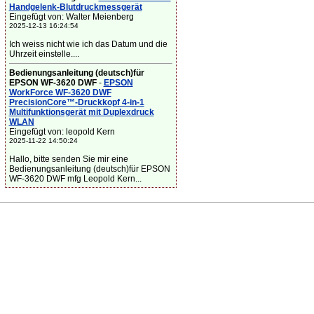
Handgelenk-Blutdruckmessgerät
Eingefügt von: Walter Meienberg
2025-12-13 16:24:54
Ich weiss nicht wie ich das Datum und die
Uhrzeit einstelle....
Bedienungsanleitung (deutsch)für
EPSON WF-3620 DWF
-
EPSON
WorkForce WF-3620 DWF
PrecisionCore™-Druckkopf 4-in-1
Multifunktionsgerät mit Duplexdruck
WLAN
Eingefügt von: leopold Kern
2025-11-22 14:50:24
Hallo, bitte senden Sie mir eine
Bedienungsanleitung (deutsch)für EPSON
WF-3620 DWF mfg Leopold Kern...