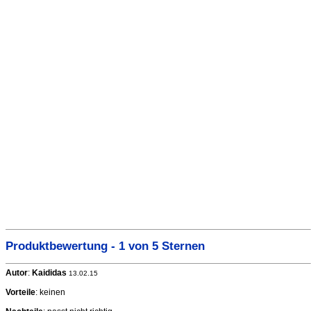
Produktbewertung - 1 von 5 Sternen
Autor
:
Kaididas
13.02.15
Vorteile
: keinen