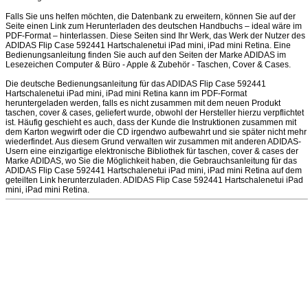
Falls Sie uns helfen möchten, die Datenbank zu erweitern, können Sie auf der
Seite einen Link zum Herunterladen des deutschen Handbuchs – ideal wäre im
PDF-Format – hinterlassen. Diese Seiten sind Ihr Werk, das Werk der Nutzer des
ADIDAS Flip Case 592441 Hartschalenetui iPad mini, iPad mini Retina. Eine
Bedienungsanleitung finden Sie auch auf den Seiten der Marke ADIDAS im
Lesezeichen Computer & Büro - Apple & Zubehör - Taschen, Cover & Cases.
Die deutsche Bedienungsanleitung für das ADIDAS Flip Case 592441
Hartschalenetui iPad mini, iPad mini Retina kann im PDF-Format
heruntergeladen werden, falls es nicht zusammen mit dem neuen Produkt
taschen, cover & cases, geliefert wurde, obwohl der Hersteller hierzu verpflichtet
ist. Häufig geschieht es auch, dass der Kunde die Instruktionen zusammen mit
dem Karton wegwirft oder die CD irgendwo aufbewahrt und sie später nicht mehr
wiederfindet. Aus diesem Grund verwalten wir zusammen mit anderen ADIDAS-
Usern eine einzigartige elektronische Bibliothek für taschen, cover & cases der
Marke ADIDAS, wo Sie die Möglichkeit haben, die Gebrauchsanleitung für das
ADIDAS Flip Case 592441 Hartschalenetui iPad mini, iPad mini Retina auf dem
geteilten Link herunterzuladen. ADIDAS Flip Case 592441 Hartschalenetui iPad
mini, iPad mini Retina.