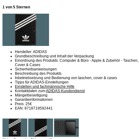
1 von 5 Sternen
Hersteller: ADIDAS
Grundbeschreibung und Inhalt der Verpackung
Einordnung des Produkts: Computer & Büro - Apple & Zubehör - Taschen,
Cover & Cases
Sicherheitsanweisungen
Beschreibung des Produkts
Inbetriebsetzung und Bedienung von taschen, cover & cases
Tipps für ADIDAS-Einstellungen
Einstellen und fachmännische Hilfe
Kontaktdaten zum
ADIDAS-Kundendienst
Mängelbeseitigung
Garantieinformationen
Preis: 25€
EAN: 8718719592441