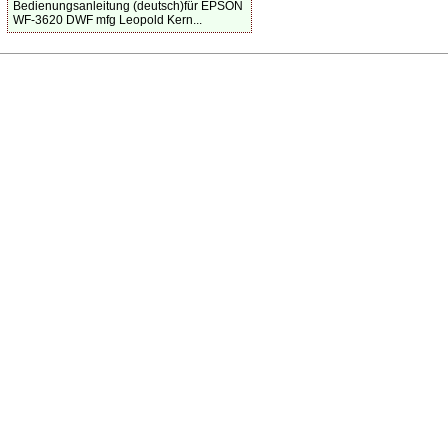
Bedienungsanleitung (deutsch)für EPSON
WF-3620 DWF mfg Leopold Kern...