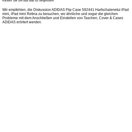
Klicken Sie um das Bild zu vergrößern
Wir empfehlen, die Diskussion ADIDAS Flip Case 592441 Hartschalenetui iPad
mini, iPad mini Retina zu besuchen, wo ähnliche und sogar die gleichen
Probleme mit dem Anschließen und Einstellen von Taschen, Cover & Cases
ADIDAS erörtert werden.