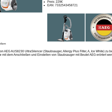
Preis: 229€
EAN: 7332543458721
ößern
on AEG AUS8230 UltraSilencer (Staubsauger, Allergy Plus Filter, A, Ice White) zu 
e mit dem Anschließen und Einstellen von Staubsauger mit Beutel AEG erörtert we