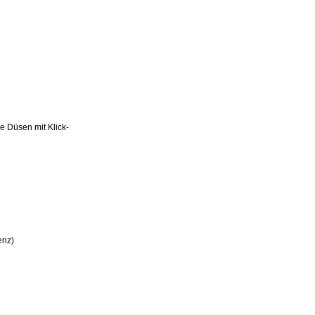
 Düsen mit Klick-
enz)