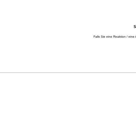
S
Falls Sie eine Reaktion / eine