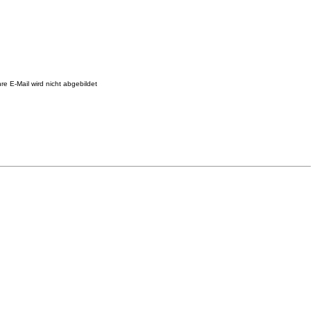
re E-Mail wird nicht abgebildet