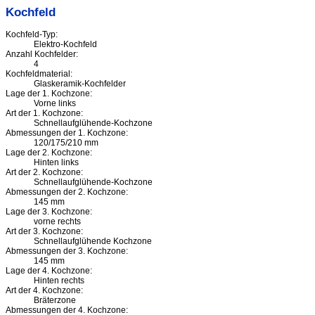
Kochfeld
Kochfeld-Typ:
Elektro-Kochfeld
Anzahl Kochfelder:
4
Kochfeldmaterial:
Glaskeramik-Kochfelder
Lage der 1. Kochzone:
Vorne links
Art der 1. Kochzone:
Schnellaufglühende-Kochzone
Abmessungen der 1. Kochzone:
120/175/210 mm
Lage der 2. Kochzone:
Hinten links
Art der 2. Kochzone:
Schnellaufglühende-Kochzone
Abmessungen der 2. Kochzone:
145 mm
Lage der 3. Kochzone:
vorne rechts
Art der 3. Kochzone:
Schnellaufglühende Kochzone
Abmessungen der 3. Kochzone:
145 mm
Lage der 4. Kochzone:
Hinten rechts
Art der 4. Kochzone:
Bräterzone
Abmessungen der 4. Kochzone: