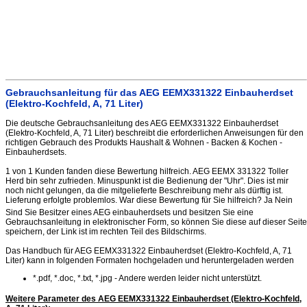
Gebrauchsanleitung für das AEG EEMX331322 Einbauherdset
(Elektro-Kochfeld, A, 71 Liter)
Die deutsche Gebrauchsanleitung des AEG EEMX331322 Einbauherdset
(Elektro-Kochfeld, A, 71 Liter) beschreibt die erforderlichen Anweisungen für den
richtigen Gebrauch des Produkts Haushalt & Wohnen - Backen & Kochen -
Einbauherdsets.
1 von 1 Kunden fanden diese Bewertung hilfreich. AEG EEMX 331322 Toller
Herd bin sehr zufrieden. Minuspunkt ist die Bedienung der "Uhr". Dies ist mir
noch nicht gelungen, da die mitgelieferte Beschreibung mehr als dürftig ist.
Lieferung erfolgte problemlos. War diese Bewertung für Sie hilfreich? Ja Nein
Sind Sie Besitzer eines AEG einbauherdsets und besitzen Sie eine
Gebrauchsanleitung in elektronischer Form, so können Sie diese auf dieser Seite
speichern, der Link ist im rechten Teil des Bildschirms.
Das Handbuch für AEG EEMX331322 Einbauherdset (Elektro-Kochfeld, A, 71
Liter) kann in folgenden Formaten hochgeladen und heruntergeladen werden
*.pdf, *.doc, *.txt, *.jpg - Andere werden leider nicht unterstützt.
Weitere Parameter des AEG EEMX331322 Einbauherdset (Elektro-Kochfeld,