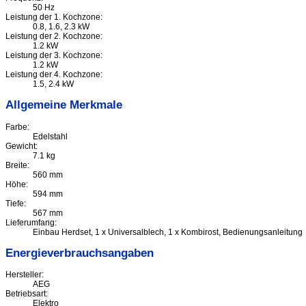
50 Hz
Leistung der 1. Kochzone:
0.8, 1.6, 2.3 kW
Leistung der 2. Kochzone:
1.2 kW
Leistung der 3. Kochzone:
1.2 kW
Leistung der 4. Kochzone:
1.5, 2.4 kW
Allgemeine Merkmale
Farbe:
Edelstahl
Gewicht:
7.1 kg
Breite:
560 mm
Höhe:
594 mm
Tiefe:
567 mm
Lieferumfang:
Einbau Herdset, 1 x Universalblech, 1 x Kombirost, Bedienungsanleitung
Energieverbrauchsangaben
Hersteller:
AEG
Betriebsart:
Elektro