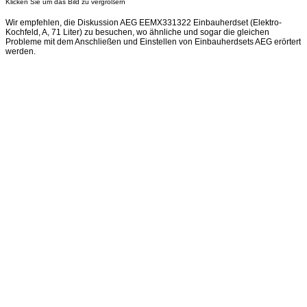
Klicken Sie um das Bild zu vergrößern
Wir empfehlen, die Diskussion AEG EEMX331322 Einbauherdset (Elektro-
Kochfeld, A, 71 Liter) zu besuchen, wo ähnliche und sogar die gleichen
Probleme mit dem Anschließen und Einstellen von Einbauherdsets AEG erörtert
werden.