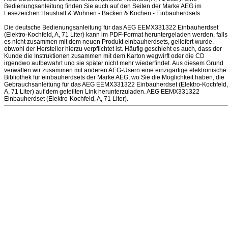
Bedienungsanleitung finden Sie auch auf den Seiten der Marke AEG im
Lesezeichen Haushalt & Wohnen - Backen & Kochen - Einbauherdsets.
Die deutsche Bedienungsanleitung für das AEG EEMX331322 Einbauherdset
(Elektro-Kochfeld, A, 71 Liter) kann im PDF-Format heruntergeladen werden, falls
es nicht zusammen mit dem neuen Produkt einbauherdsets, geliefert wurde,
obwohl der Hersteller hierzu verpflichtet ist. Häufig geschieht es auch, dass der
Kunde die Instruktionen zusammen mit dem Karton wegwirft oder die CD
irgendwo aufbewahrt und sie später nicht mehr wiederfindet. Aus diesem Grund
verwalten wir zusammen mit anderen AEG-Usern eine einzigartige elektronische
Bibliothek für einbauherdsets der Marke AEG, wo Sie die Möglichkeit haben, die
Gebrauchsanleitung für das AEG EEMX331322 Einbauherdset (Elektro-Kochfeld,
A, 71 Liter) auf dem geteilten Link herunterzuladen. AEG EEMX331322
Einbauherdset (Elektro-Kochfeld, A, 71 Liter).