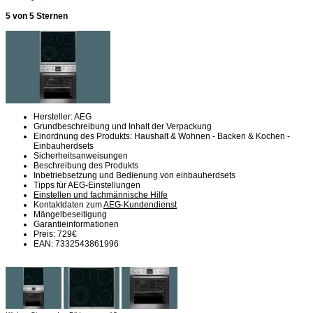
5 von 5 Sternen
Hersteller: AEG
Grundbeschreibung und Inhalt der Verpackung
Einordnung des Produkts: Haushalt & Wohnen - Backen & Kochen -
Einbauherdsets
Sicherheitsanweisungen
Beschreibung des Produkts
Inbetriebsetzung und Bedienung von einbauherdsets
Tipps für AEG-Einstellungen
Einstellen und fachmännische Hilfe
Kontaktdaten zum
AEG-Kundendienst
Mängelbeseitigung
Garantieinformationen
Preis: 729€
EAN: 7332543861996