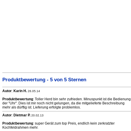
Produktbewertung - 5 von 5 Sternen
Autor
:
Karin H.
26.05.14
Produktbewertung
: Toller Herd bin sehr zufrieden. Minuspunkt ist die Bedienung
der "Uhr". Dies ist mir noch nicht gelungen, da die mitgelieferte Beschreibung
mehr als dürftig ist. Lieferung erfolgte problemlos.
Autor
:
Dietmar P.
20.02.13
Produktbewertung
: super Gerät zum top Preis, endlich kein zerkratzter
Kochfeldrahmen mehr.