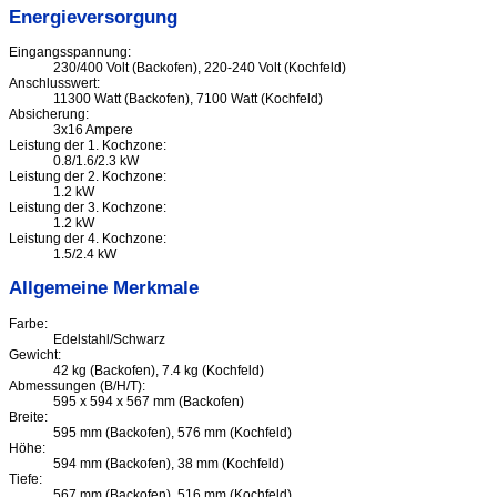
Energieversorgung
Eingangsspannung:
230/400 Volt (Backofen), 220-240 Volt (Kochfeld)
Anschlusswert:
11300 Watt (Backofen), 7100 Watt (Kochfeld)
Absicherung:
3x16 Ampere
Leistung der 1. Kochzone:
0.8/1.6/2.3 kW
Leistung der 2. Kochzone:
1.2 kW
Leistung der 3. Kochzone:
1.2 kW
Leistung der 4. Kochzone:
1.5/2.4 kW
Allgemeine Merkmale
Farbe:
Edelstahl/Schwarz
Gewicht:
42 kg (Backofen), 7.4 kg (Kochfeld)
Abmessungen (B/H/T):
595 x 594 x 567 mm (Backofen)
Breite:
595 mm (Backofen), 576 mm (Kochfeld)
Höhe:
594 mm (Backofen), 38 mm (Kochfeld)
Tiefe:
567 mm (Backofen), 516 mm (Kochfeld)