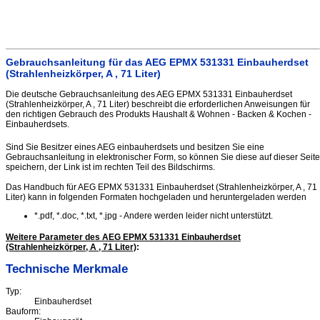
Gebrauchsanleitung für das AEG EPMX 531331 Einbauherdset
(Strahlenheizkörper, A , 71 Liter)
Die deutsche Gebrauchsanleitung des AEG EPMX 531331 Einbauherdset
(Strahlenheizkörper, A , 71 Liter) beschreibt die erforderlichen Anweisungen für
den richtigen Gebrauch des Produkts Haushalt & Wohnen - Backen & Kochen -
Einbauherdsets.
Sind Sie Besitzer eines AEG einbauherdsets und besitzen Sie eine
Gebrauchsanleitung in elektronischer Form, so können Sie diese auf dieser Seite
speichern, der Link ist im rechten Teil des Bildschirms.
Das Handbuch für AEG EPMX 531331 Einbauherdset (Strahlenheizkörper, A , 71
Liter) kann in folgenden Formaten hochgeladen und heruntergeladen werden
*.pdf, *.doc, *.txt, *.jpg - Andere werden leider nicht unterstützt.
Weitere Parameter des AEG EPMX 531331 Einbauherdset
(Strahlenheizkörper, A , 71 Liter)
:
Technische Merkmale
Typ:
Einbauherdset
Bauform: