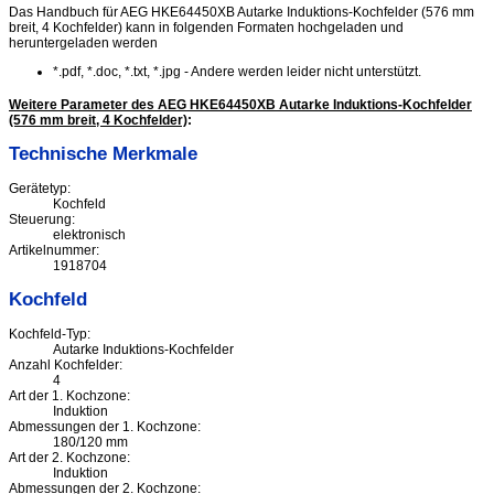
Das Handbuch für AEG HKE64450XB Autarke Induktions-Kochfelder (576 mm
breit, 4 Kochfelder) kann in folgenden Formaten hochgeladen und
heruntergeladen werden
*.pdf, *.doc, *.txt, *.jpg - Andere werden leider nicht unterstützt.
Weitere Parameter des AEG HKE64450XB Autarke Induktions-Kochfelder
(576 mm breit, 4 Kochfelder)
:
Technische Merkmale
Gerätetyp:
Kochfeld
Steuerung:
elektronisch
Artikelnummer:
1918704
Kochfeld
Kochfeld-Typ:
Autarke Induktions-Kochfelder
Anzahl Kochfelder:
4
Art der 1. Kochzone:
Induktion
Abmessungen der 1. Kochzone:
180/120 mm
Art der 2. Kochzone:
Induktion
Abmessungen der 2. Kochzone: