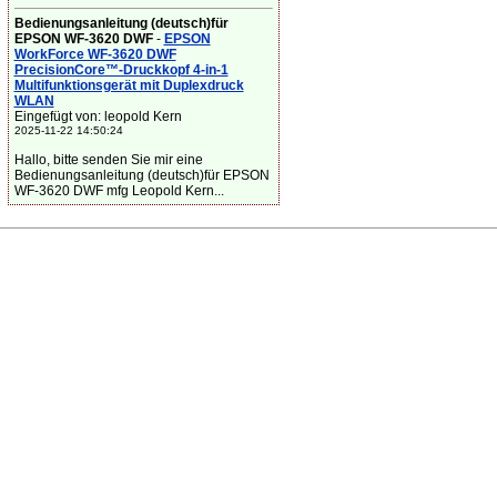
Bedienungsanleitung (deutsch)für
EPSON WF-3620 DWF
-
EPSON
WorkForce WF-3620 DWF
PrecisionCore™-Druckkopf 4-in-1
Multifunktionsgerät mit Duplexdruck
WLAN
Eingefügt von: leopold Kern
2025-11-22 14:50:24
Hallo, bitte senden Sie mir eine
Bedienungsanleitung (deutsch)für EPSON
WF-3620 DWF mfg Leopold Kern...