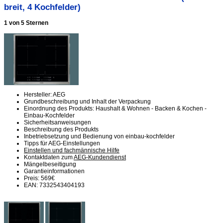
breit, 4 Kochfelder)
1 von 5 Sternen
Hersteller: AEG
Grundbeschreibung und Inhalt der Verpackung
Einordnung des Produkts: Haushalt & Wohnen - Backen & Kochen -
Einbau-Kochfelder
Sicherheitsanweisungen
Beschreibung des Produkts
Inbetriebsetzung und Bedienung von einbau-kochfelder
Tipps für AEG-Einstellungen
Einstellen und fachmännische Hilfe
Kontaktdaten zum
AEG-Kundendienst
Mängelbeseitigung
Garantieinformationen
Preis: 569€
EAN: 7332543404193