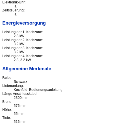
Elektronik-Uhr:
ja
Zeitsteuerung:
ja
Energieversorgung
Leistung der 1. Kochzone:
2.3 kW
Leistung der 2. Kochzone:
3.2 kW
Leistung der 3. Kochzone:
3.2 kW
Leistung der 4. Kochzone:
2.3, 3.2 kW
Allgemeine Merkmale
Farbe:
Schwarz
Lieferumfang:
Kochfeld, Bedienungsanleitung
Länge Anschlusskabel:
2300 mm
Breite:
576 mm
Höhe:
55 mm
Tiefe:
516 mm