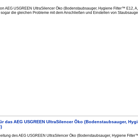
sion AEG USGREEN UltraSilencer Öko (Bodenstaubsauger, Hygiene Filter™ E12, A,
sogar die gleichen Probleme mit dem Anschließen und Einstellen von Staubsauger 
ür das AEG USGREEN UltraSilencer Öko (Bodenstaubsauger, Hygie
)
eitung des AEG USGREEN UltraSilencer Öko (Bodenstaubsauger, Hygiene Filter™