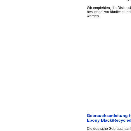
Wir empfehlen, die Diskus
besuchen, wo ähnliche und 
werden.
Gebrauchsanleitung f
Ebony Black/Recycled
Die deutsche Gebrauchsanl