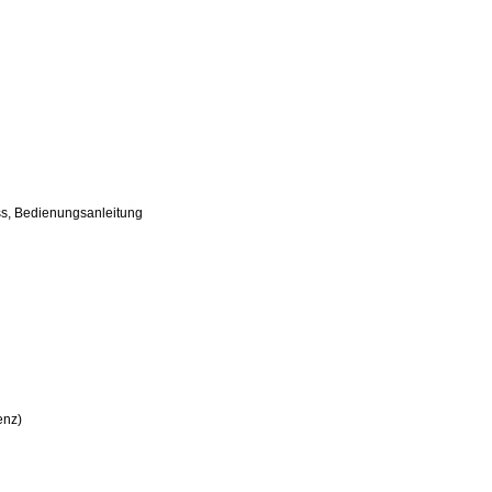
s, Bedienungsanleitung
enz)