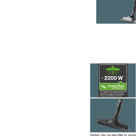
Klicken Sie um das Bild zu vergr