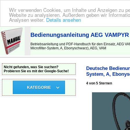
Wir verwenden Cookies, um Inhalte und Anzeigen zu pers
Website zu analysieren. Außerdem geben wir Informatio
Analysen weiter.
Details ansehen
BEDIENUNGSANLEITUNG
| Hier finden Sie die deutsche Anleitung!
Bedienungsanleitung AEG VAMPYR C
Betriebsanleitung und PDF-Handbuch für den Einsatz, AEG 
Microfilter-System, A, Ebonyschwarz), AEG, VAM
Nicht gefunden, was Sie suchen?
Deutsche Bedienun
Probieren Sie es mit der Google-Suche!
System, A, Ebonys
4 von 5 Sternen
KATEGORIE