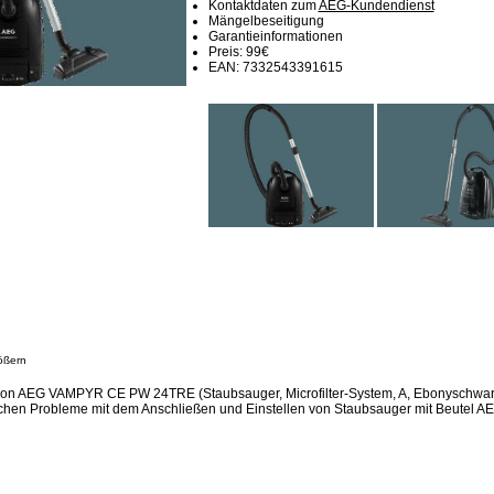
Kontaktdaten zum
AEG-Kundendienst
Mängelbeseitigung
Garantieinformationen
Preis: 99€
EAN: 7332543391615
ößern
sion AEG VAMPYR CE PW 24TRE (Staubsauger, Microfilter-System, A, Ebonyschwar
ichen Probleme mit dem Anschließen und Einstellen von Staubsauger mit Beutel AE