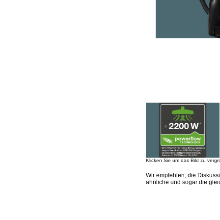
Klicken Sie um das Bild zu vergr
Wir empfehlen, die Diskus
ähnliche und sogar die gle