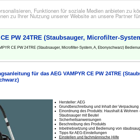
onalisieren, Funktionen für soziale Medien anbieten zu kön
nen zu Ihrer Nutzung unserer Website an unsere Partner fü
E PW 24TRE (Staubsauger, Microfilter-Syste
VAMPYR CE PW 24TRE (Staubsauger, Microfilter-System, A, Ebonyschwarz) Bedie
gsanleitung für das AEG VAMPYR CE PW 24TRE (Staubsa
chwarz)
Hersteller: AEG
Grundbeschreibung und Inhalt der Verpackung
Einordnung des Produkts: Haushalt & Wohnen -
Staubsauger mit Beutel
Sicherheitsanweisungen
Beschreibung des Produkts
Inbetriebsetzung und Bedienung von staubsauge
Tipps für AEG-Einstellungen
Einstellen und fachmännische Hilfe