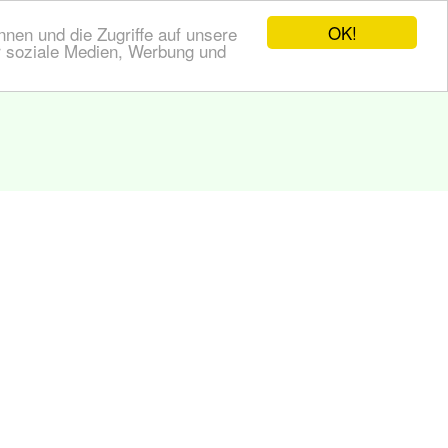
OK!
nen und die Zugriffe auf unsere
r soziale Medien, Werbung und