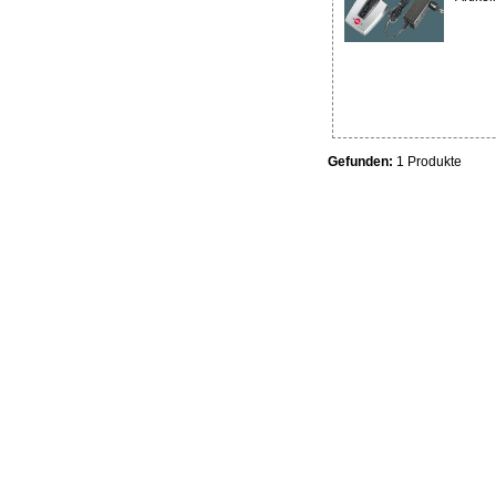
Gefunden:
1 Produkte