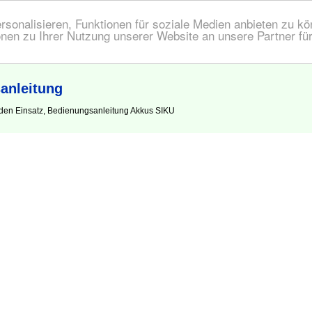
onalisieren, Funktionen für soziale Medien anbieten zu kön
nen zu Ihrer Nutzung unserer Website an unsere Partner fü
anleitung
den Einsatz, Bedienungsanleitung Akkus SIKU