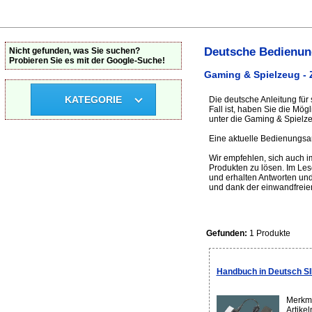
Deutsche Bedienun
Nicht gefunden, was Sie suchen?
Probieren Sie es mit der Google-Suche!
Gaming & Spielzeug -
KATEGORIE
Die deutsche Anleitung für
Fall ist, haben Sie die Mö
unter die Gaming & Spielze
Eine aktuelle Bedienungsan
Wir empfehlen, sich auch 
Produkten zu lösen. Im Le
und erhalten Antworten und
und dank der einwandfreie
Gefunden:
1 Produkte
Handbuch in Deutsch SI
Merkma
Artike