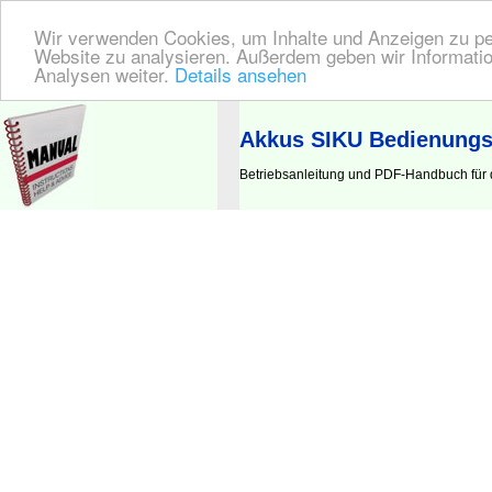
Wir verwenden Cookies, um Inhalte und Anzeigen zu pers
Website zu analysieren. Außerdem geben wir Informatio
Analysen weiter.
Details ansehen
BEDIENUNGSANLEITUNG
| Hier finden Sie die deutsche Anleitung!
Akkus SIKU Bedienungs
Betriebsanleitung und PDF-Handbuch für 