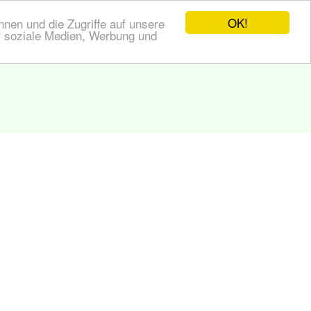
OK!
nen und die Zugriffe auf unsere
r soziale Medien, Werbung und