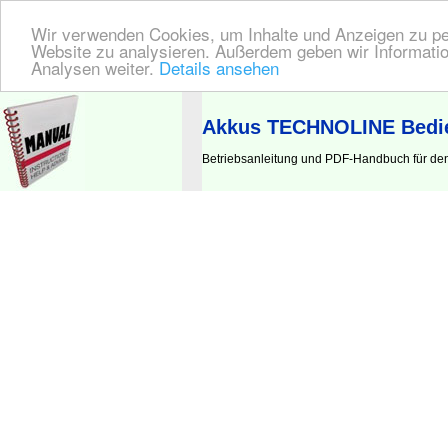
Wir verwenden Cookies, um Inhalte und Anzeigen zu pers
Website zu analysieren. Außerdem geben wir Informatio
Analysen weiter.
Details ansehen
BEDIENUNGSANLEITUNG
| Hier finden Sie die deutsche Anleitung!
Akkus TECHNOLINE Bedie
Betriebsanleitung und PDF-Handbuch für d