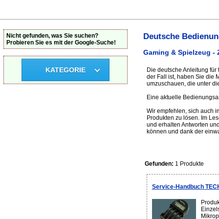
Deutsche Bedienun
Nicht gefunden, was Sie suchen?
Probieren Sie es mit der Google-Suche!
Gaming & Spielzeug -
KATEGORIE
Die deutsche Anleitung für
der Fall ist, haben Sie di
umzuschauen, die unter di
Eine aktuelle Bedienungsan
Wir empfehlen, sich auch 
Produkten zu lösen. Im Le
und erhalten Antworten und
können und dank der einwa
Gefunden:
1 Produkte
Service-Handbuch TEC
Produk
Einzel
Mikrop