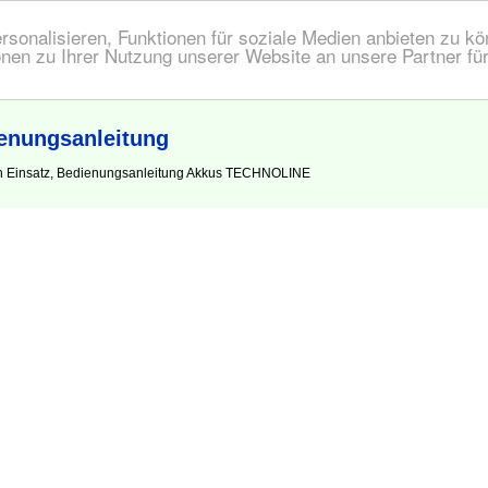
onalisieren, Funktionen für soziale Medien anbieten zu kön
nen zu Ihrer Nutzung unserer Website an unsere Partner fü
nungsanleitung
en Einsatz, Bedienungsanleitung Akkus TECHNOLINE