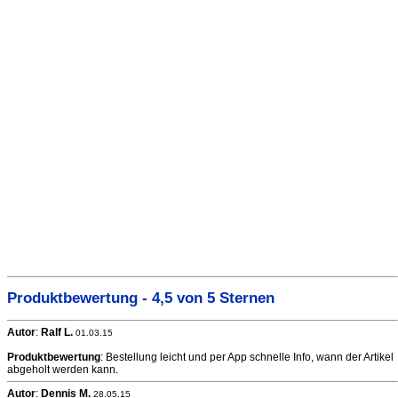
Produktbewertung - 4,5 von 5 Sternen
Autor
:
Ralf L.
01.03.15
Produktbewertung
: Bestellung leicht und per App schnelle Info, wann der Artikel
abgeholt werden kann.
Autor
:
Dennis M.
28.05.15