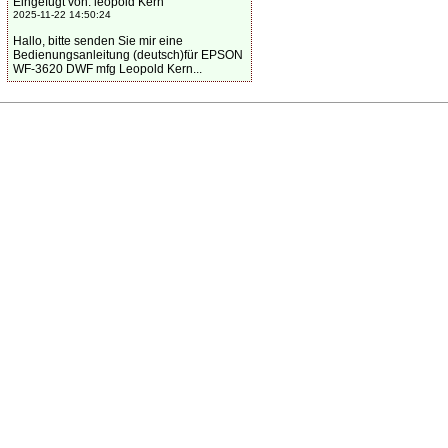
Eingefügt von: leopold Kern
2025-11-22 14:50:24
Hallo, bitte senden Sie mir eine
Bedienungsanleitung (deutsch)für EPSON
WF-3620 DWF mfg Leopold Kern...