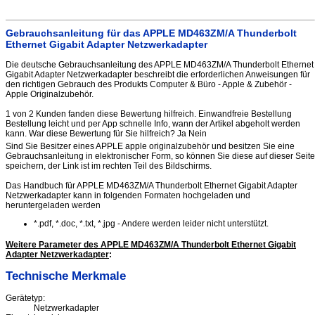
Gebrauchsanleitung für das APPLE MD463ZM/A Thunderbolt
Ethernet Gigabit Adapter Netzwerkadapter
Die deutsche Gebrauchsanleitung des APPLE MD463ZM/A Thunderbolt Ethernet
Gigabit Adapter Netzwerkadapter beschreibt die erforderlichen Anweisungen für
den richtigen Gebrauch des Produkts Computer & Büro - Apple & Zubehör -
Apple Originalzubehör.
1 von 2 Kunden fanden diese Bewertung hilfreich. Einwandfreie Bestellung
Bestellung leicht und per App schnelle Info, wann der Artikel abgeholt werden
kann. War diese Bewertung für Sie hilfreich? Ja Nein
Sind Sie Besitzer eines APPLE apple originalzubehör und besitzen Sie eine
Gebrauchsanleitung in elektronischer Form, so können Sie diese auf dieser Seite
speichern, der Link ist im rechten Teil des Bildschirms.
Das Handbuch für APPLE MD463ZM/A Thunderbolt Ethernet Gigabit Adapter
Netzwerkadapter kann in folgenden Formaten hochgeladen und
heruntergeladen werden
*.pdf, *.doc, *.txt, *.jpg - Andere werden leider nicht unterstützt.
Weitere Parameter des APPLE MD463ZM/A Thunderbolt Ethernet Gigabit
Adapter Netzwerkadapter
:
Technische Merkmale
Gerätetyp:
Netzwerkadapter