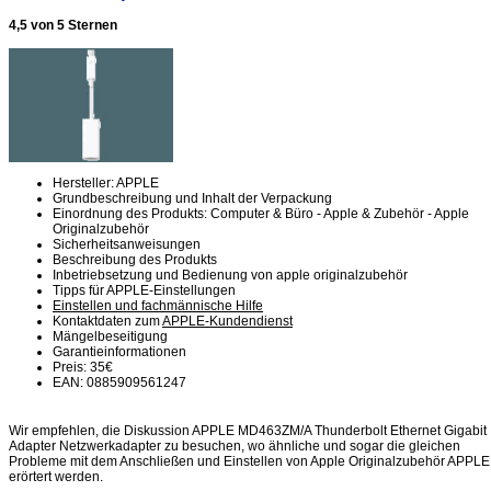
4,5 von 5 Sternen
Hersteller: APPLE
Grundbeschreibung und Inhalt der Verpackung
Einordnung des Produkts: Computer & Büro - Apple & Zubehör - Apple
Originalzubehör
Sicherheitsanweisungen
Beschreibung des Produkts
Inbetriebsetzung und Bedienung von apple originalzubehör
Tipps für APPLE-Einstellungen
Einstellen und fachmännische Hilfe
Kontaktdaten zum
APPLE-Kundendienst
Mängelbeseitigung
Garantieinformationen
Preis: 35€
EAN: 0885909561247
Wir empfehlen, die Diskussion APPLE MD463ZM/A Thunderbolt Ethernet Gigabit
Adapter Netzwerkadapter zu besuchen, wo ähnliche und sogar die gleichen
Probleme mit dem Anschließen und Einstellen von Apple Originalzubehör APPLE
erörtert werden.