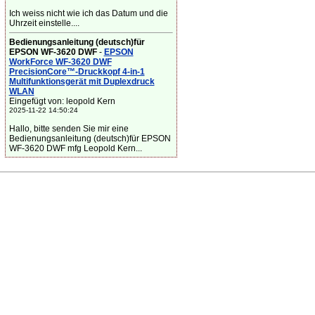
Ich weiss nicht wie ich das Datum und die
Uhrzeit einstelle....
Bedienungsanleitung (deutsch)für
EPSON WF-3620 DWF
-
EPSON
WorkForce WF-3620 DWF
PrecisionCore™-Druckkopf 4-in-1
Multifunktionsgerät mit Duplexdruck
WLAN
Eingefügt von: leopold Kern
2025-11-22 14:50:24
Hallo, bitte senden Sie mir eine
Bedienungsanleitung (deutsch)für EPSON
WF-3620 DWF mfg Leopold Kern...