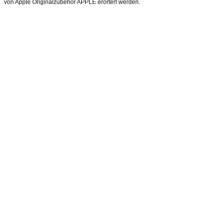
von Apple Originalzubehör APPLE erörtert werden.