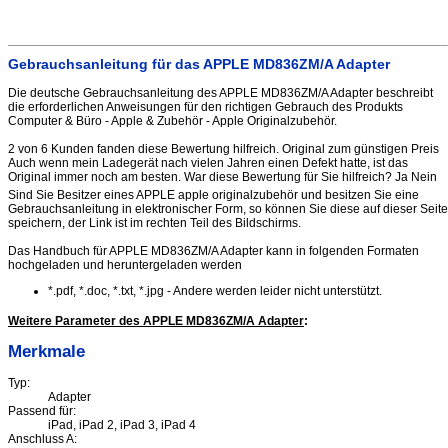
Gebrauchsanleitung für das APPLE MD836ZM/A Adapter
Die deutsche Gebrauchsanleitung des APPLE MD836ZM/A Adapter beschreibt
die erforderlichen Anweisungen für den richtigen Gebrauch des Produkts
Computer & Büro - Apple & Zubehör - Apple Originalzubehör.
2 von 6 Kunden fanden diese Bewertung hilfreich. Original zum günstigen Preis
Auch wenn mein Ladegerät nach vielen Jahren einen Defekt hatte, ist das
Original immer noch am besten. War diese Bewertung für Sie hilfreich? Ja Nein
Sind Sie Besitzer eines APPLE apple originalzubehör und besitzen Sie eine
Gebrauchsanleitung in elektronischer Form, so können Sie diese auf dieser Seite
speichern, der Link ist im rechten Teil des Bildschirms.
Das Handbuch für APPLE MD836ZM/A Adapter kann in folgenden Formaten
hochgeladen und heruntergeladen werden
*.pdf, *.doc, *.txt, *.jpg - Andere werden leider nicht unterstützt.
Weitere Parameter des APPLE MD836ZM/A Adapter
:
Merkmale
Typ:
Adapter
Passend für:
iPad, iPad 2, iPad 3, iPad 4
Anschluss A: