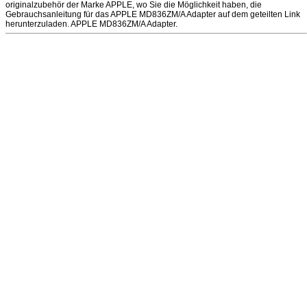
originalzubehör der Marke APPLE, wo Sie die Möglichkeit haben, die
Gebrauchsanleitung für das APPLE MD836ZM/A Adapter auf dem geteilten Link
herunterzuladen. APPLE MD836ZM/A Adapter.