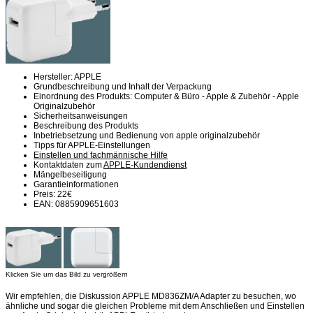
Hersteller: APPLE
Grundbeschreibung und Inhalt der Verpackung
Einordnung des Produkts: Computer & Büro - Apple & Zubehör - Apple
Originalzubehör
Sicherheitsanweisungen
Beschreibung des Produkts
Inbetriebsetzung und Bedienung von apple originalzubehör
Tipps für APPLE-Einstellungen
Einstellen und fachmännische Hilfe
Kontaktdaten zum
APPLE-Kundendienst
Mängelbeseitigung
Garantieinformationen
Preis: 22€
EAN: 0885909651603
Klicken Sie um das Bild zu vergrößern
Wir empfehlen, die Diskussion APPLE MD836ZM/A Adapter zu besuchen, wo
ähnliche und sogar die gleichen Probleme mit dem Anschließen und Einstellen