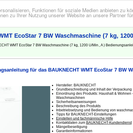
onalisieren, Funktionen für soziale Medien anbieten zu kön
nen zu Ihrer Nutzung unserer Website an unsere Partner fü
T EcoStar 7 BW Waschmaschine (7 kg, 1200 U
KNECHT WMT EcoStar 7 BW Waschmaschine (7 kg, 1200 U/Min., A ) Bedienungsa
ngsanleitung für das BAUKNECHT WMT EcoStar 7 BW W
)
Hersteller: BAUKNECHT
Grundbeschreibung und Inhalt der Verpackung
Einordnung des Produkts: Haushalt & Wohnen 
Waschmaschinen
Sicherheitsanweisungen
Beschreibung des Produkts
Inbetriebsetzung und Bedienung von waschma
Tipps für BAUKNECHT-Einstellungen
Einstellen und fachmännische Hilfe
Kontaktdaten zum
BAUKNECHT-Kundendienst
Mängelbeseitigung
Garantieinformationen