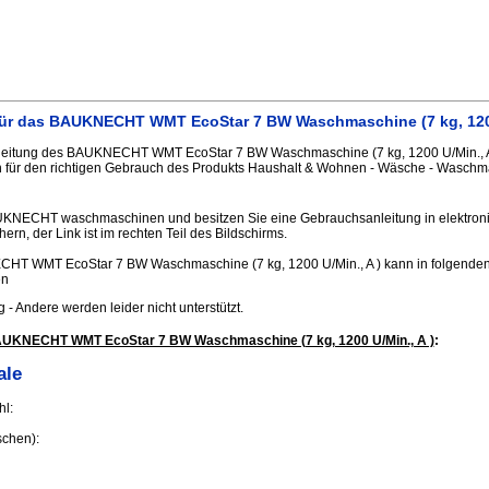
ür das BAUKNECHT WMT EcoStar 7 BW Waschmaschine (7 kg, 1200
eitung des BAUKNECHT WMT EcoStar 7 BW Waschmaschine (7 kg, 1200 U/Min., A 
n für den richtigen Gebrauch des Produkts Haushalt & Wohnen - Wäsche - Waschm
AUKNECHT waschmaschinen und besitzen Sie eine Gebrauchsanleitung in elektroni
hern, der Link ist im rechten Teil des Bildschirms.
HT WMT EcoStar 7 BW Waschmaschine (7 kg, 1200 U/Min., A ) kann in folgende
en
.jpg - Andere werden leider nicht unterstützt.
AUKNECHT WMT EcoStar 7 BW Waschmaschine (7 kg, 1200 U/Min., A )
:
ale
l:
chen):