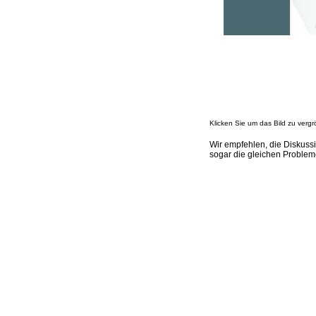
Klicken Sie um das Bild zu vergr
Wir empfehlen, die Diskus
sogar die gleichen Proble