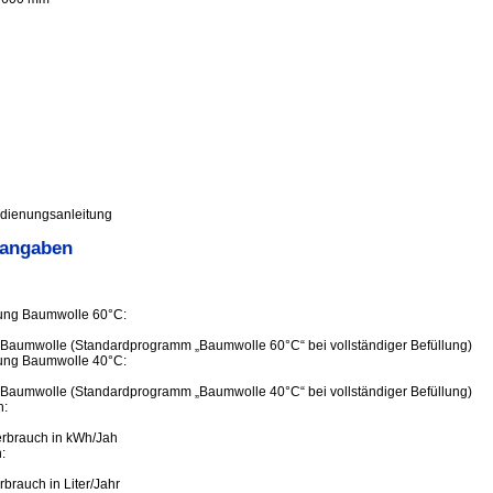
dienungsanleitung
sangaben
llung Baumwolle 60°C:
 Baumwolle (Standardprogramm „Baumwolle 60°C“ bei vollständiger Befüllung)
llung Baumwolle 40°C:
 Baumwolle (Standardprogramm „Baumwolle 40°C“ bei vollständiger Befüllung)
h:
erbrauch in kWh/Jah
:
brauch in Liter/Jahr