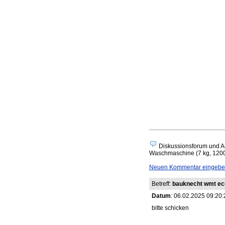
Diskussionsforum und A
Waschmaschine (7 kg, 1200 
Neuen Kommentar eingeben
Betreff:
bauknecht wmt ec
Datum
: 06.02.2025 09:20:
bitte schicken