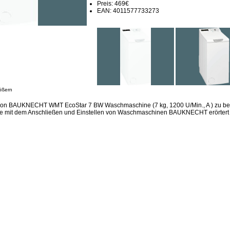
Preis: 469€
EAN: 4011577733273
ößern
sion BAUKNECHT WMT EcoStar 7 BW Waschmaschine (7 kg, 1200 U/Min., A ) zu be
me mit dem Anschließen und Einstellen von Waschmaschinen BAUKNECHT erörtert