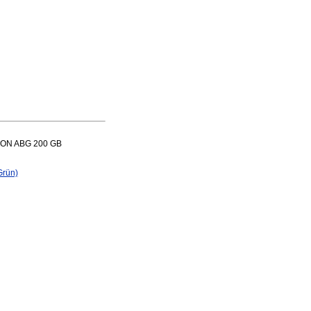
TRON ABG 200 GB
Grün)