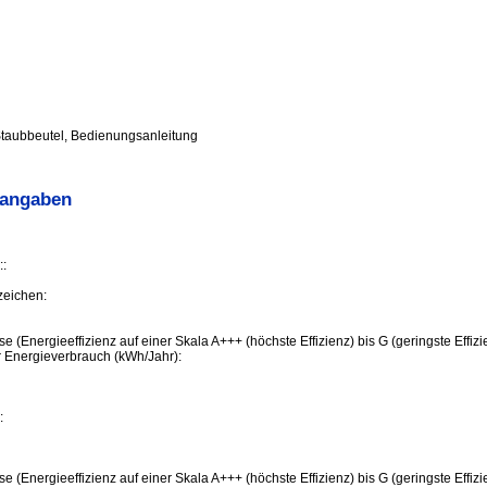
taubbeutel, Bedienungsanleitung
sangaben
:
zeichen:
se (Energieeffizienz auf einer Skala A+++ (höchste Effizienz) bis G (geringste Effizi
er Energieverbrauch (kWh/Jahr):
:
se (Energieeffizienz auf einer Skala A+++ (höchste Effizienz) bis G (geringste Effizi