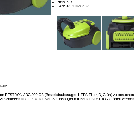
Preis: 51€
EAN: 8712184040711
ößern
ion BESTRON ABG 200 GB (Beutelstaubsauger, HEPA-Filter, D, Grün) zu besuchen,
Anschließen und Einstellen von Staubsauger mit Beutel BESTRON erörtert werden