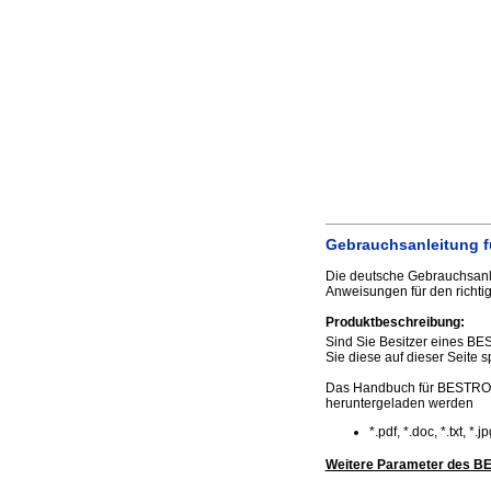
Gebrauchsanleitung f
Die deutsche Gebrauchsanle
Anweisungen für den richti
Produktbeschreibung:
Sind Sie Besitzer eines BE
Sie diese auf dieser Seite s
Das Handbuch für BESTRON 
heruntergeladen werden
*.pdf, *.doc, *.txt, *
Weitere Parameter des BE