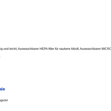
g und leicht, Auswaschbarer HEPA-filter für saubere Abluft, Auswaschbarer MICRO-m
g
ale
ugrohr