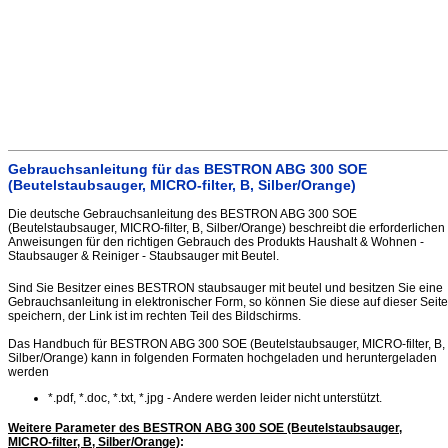
Gebrauchsanleitung für das BESTRON ABG 300 SOE
(Beutelstaubsauger, MICRO-filter, B, Silber/Orange)
Die deutsche Gebrauchsanleitung des BESTRON ABG 300 SOE
(Beutelstaubsauger, MICRO-filter, B, Silber/Orange) beschreibt die erforderlichen
Anweisungen für den richtigen Gebrauch des Produkts Haushalt & Wohnen -
Staubsauger & Reiniger - Staubsauger mit Beutel.
Sind Sie Besitzer eines BESTRON staubsauger mit beutel und besitzen Sie eine
Gebrauchsanleitung in elektronischer Form, so können Sie diese auf dieser Seite
speichern, der Link ist im rechten Teil des Bildschirms.
Das Handbuch für BESTRON ABG 300 SOE (Beutelstaubsauger, MICRO-filter, B,
Silber/Orange) kann in folgenden Formaten hochgeladen und heruntergeladen
werden
*.pdf, *.doc, *.txt, *.jpg - Andere werden leider nicht unterstützt.
Weitere Parameter des BESTRON ABG 300 SOE (Beutelstaubsauger,
MICRO-filter, B, Silber/Orange)
: