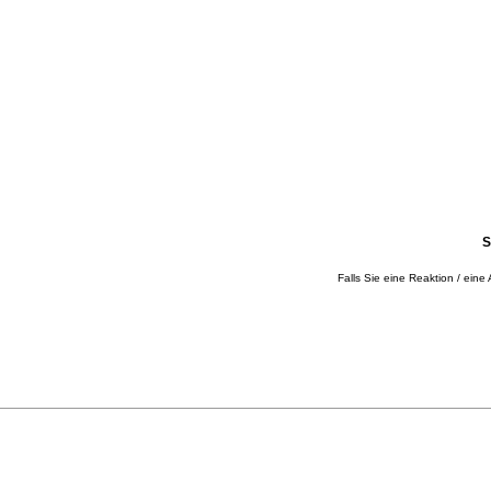
S
Falls Sie eine Reaktion / eine