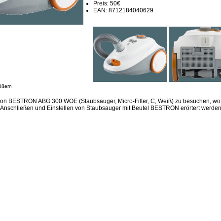
Preis: 50€
EAN: 8712184040629
ößern
ion BESTRON ABG 300 WOE (Staubsauger, Micro-Filter, C, Weiß) zu besuchen, wo 
Anschließen und Einstellen von Staubsauger mit Beutel BESTRON erörtert werden