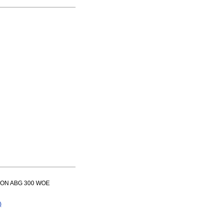
STRON ABG 300 WOE
)