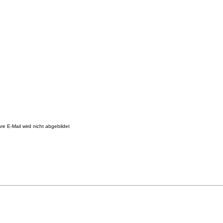
re E-Mail wird nicht abgebildet