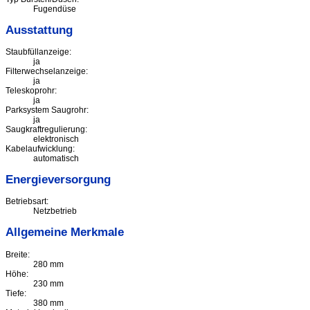
Fugendüse
Ausstattung
Staubfüllanzeige:
ja
Filterwechselanzeige:
ja
Teleskoprohr:
ja
Parksystem Saugrohr:
ja
Saugkraftregulierung:
elektronisch
Kabelaufwicklung:
automatisch
Energieversorgung
Betriebsart:
Netzbetrieb
Allgemeine Merkmale
Breite:
280 mm
Höhe:
230 mm
Tiefe:
380 mm