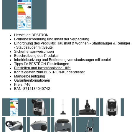
Hersteller: BESTRON
Grundbeschreibung und Inhalt der Verpackung
Einordnung des Produkts: Haushalt & Wohnen - Staubsauger & Reiniger
- Staubsauger mit Beutel
Sicherheitsanweisungen
Beschreibung des Produkts
Inbetriebsetzung und Bedienung von staubsauger mit beutel
Tipps für BESTRON-Einstellungen
Einstellen und fachmännische Hilfe
Kontaktdaten zum
BESTRON-Kundendienst
Mängelbeseitigung
Garantieinformationen
Preis: 74€
EAN: 8712184040742