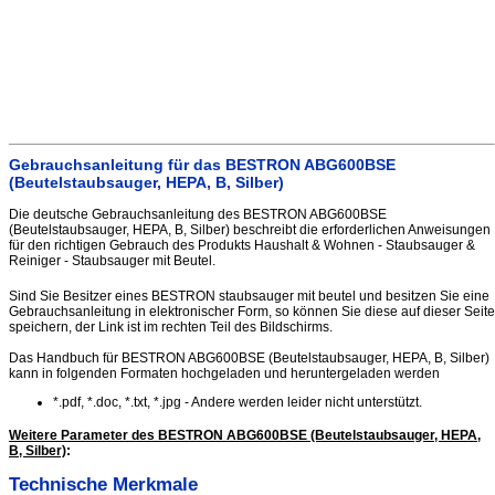
Gebrauchsanleitung für das BESTRON ABG600BSE
(Beutelstaubsauger, HEPA, B, Silber)
Die deutsche Gebrauchsanleitung des BESTRON ABG600BSE
(Beutelstaubsauger, HEPA, B, Silber) beschreibt die erforderlichen Anweisungen
für den richtigen Gebrauch des Produkts Haushalt & Wohnen - Staubsauger &
Reiniger - Staubsauger mit Beutel.
Sind Sie Besitzer eines BESTRON staubsauger mit beutel und besitzen Sie eine
Gebrauchsanleitung in elektronischer Form, so können Sie diese auf dieser Seite
speichern, der Link ist im rechten Teil des Bildschirms.
Das Handbuch für BESTRON ABG600BSE (Beutelstaubsauger, HEPA, B, Silber)
kann in folgenden Formaten hochgeladen und heruntergeladen werden
*.pdf, *.doc, *.txt, *.jpg - Andere werden leider nicht unterstützt.
Weitere Parameter des BESTRON ABG600BSE (Beutelstaubsauger, HEPA,
B, Silber)
:
Technische Merkmale