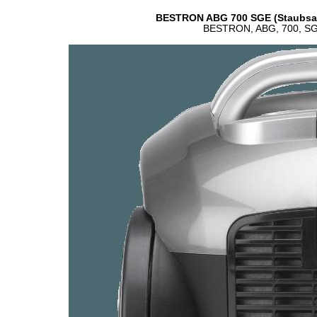
BESTRON ABG 700 SGE (Staubsauge
BESTRON, ABG, 700, SGE,