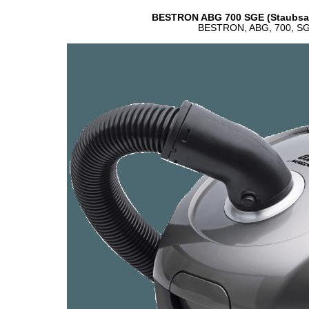
BESTRON ABG 700 SGE (Staubsauge
BESTRON, ABG, 700, SGE,