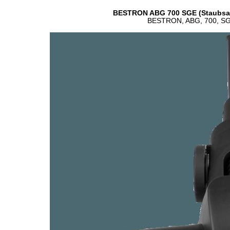
BESTRON ABG 700 SGE (Staubsauge
BESTRON, ABG, 700, SGE,