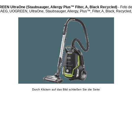
EN UltraOne (Staubsauger, Allergy Plus™ Filter, A, Black Recycled)
- Foto d
AEG, UOGREEN, UltraOne, Staubsauger, Allergy, Plus™, Filter, A, Black, Recycled,
Durch Klicken auf das Bild schließen Sie die Seite