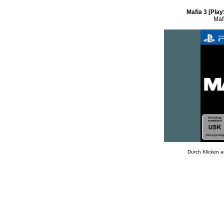
Mafia 3 [Play
Mafi
Durch Klicken a