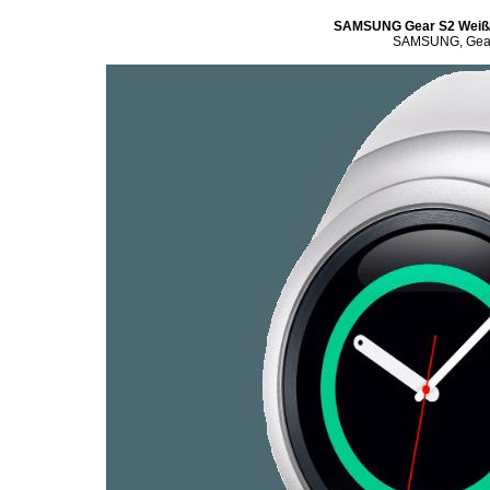
SAMSUNG Gear S2 Weiß/S
SAMSUNG, Gear, 