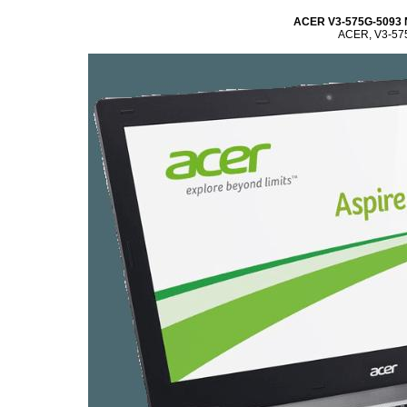
ACER V3-575G-5093 N
ACER, V3-575