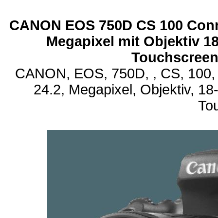
CANON EOS 750D CS 100 Connec
Megapixel mit Objektiv 18
Touchscree
CANON, EOS, 750D, , CS, 100, C
24.2, Megapixel, Objektiv, 18-
To