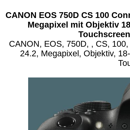
CANON EOS 750D CS 100 Connec
Megapixel mit Objektiv 18
Touchscree
CANON, EOS, 750D, , CS, 100, C
24.2, Megapixel, Objektiv, 18-
To