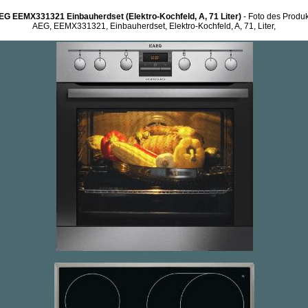
EG EEMX331321 Einbauherdset (Elektro-Kochfeld, A, 71 Liter)
- Foto des Produk
AEG, EEMX331321, Einbauherdset, Elektro-Kochfeld, A, 71, Liter,