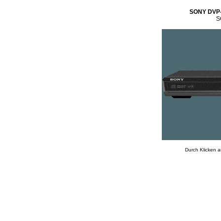
SONY DVP
S
Durch Klicken a